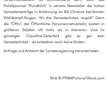
Politikjournal "Rundblick" in seinem Newsletter die hohen
Semesterbeiträge in Anlehnung an Bill Clintons berühmten
Wahlkampf-Slogan: "It’s the Semesterticket, stupid!" Denn
die "Öffis", der Öffentliche Personennahverkehr, kosten in
größeren Städten oft mehr als in kleineren. Und im
günstigen Clausthal-Zellerfeld gibt es gar kein
Semesterticket – da entstehen auch keine Kosten.
Anfrage und Antwort der Landesregierung herunterladen
Bild: © PPAMPicture/iStock.com