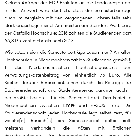
Kleinen Anfrage der FDP-Fraktion an die Landesregierung.
In der Antwort wird deutlich, dass die Semesterbeiträge
auch im Vergleich mit den vergangenen Jahren teils sehr
stark angestiegen sind. Am meisten am Standort Wolfsburg
der Ostfalia Hochschule; 2016 zahlten die Studierenden dort
66,3 Prozent mehr als noch 2012.
Wie setzen sich die Semesterbeiträge zusammen? An allen
Hochschulen in Niedersachsen zahlen Studierende gemäß §
11 des Niedersächsischen Hochschulgesetzes den
Verwaltungskostenbeitrag von einheitlich 75 Euro. Alle
Kosten darüber hinaus entstehen durch die Beiträge für
Studierendenschaft und Studentenwerke, darunter auch –
der größte Posten – für das Semesterticket. Das kostet in
Niedersachsen zwischen 139,14 und 243,06 Euro. Die
Studierendenschaft jeder Hochschule legt selbst fest, für
welche(n) Bereich(e) ein Semesterticket gelten soll;
meistens verhandeln die ASten mit örtlichen
Verkehrsanbietern. So kommentierte denn auch das