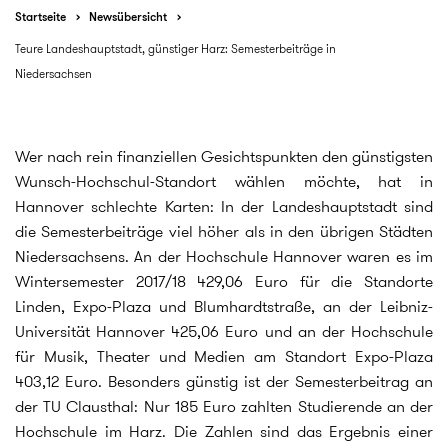
Startseite
Newsübersicht
Teure Landeshauptstadt, günstiger Harz: Semesterbeiträge in
Niedersachsen
Wer nach rein finanziellen Gesichtspunkten den günstigsten
Wunsch-Hochschul-Standort wählen möchte, hat in
Hannover schlechte Karten: In der Landeshauptstadt sind
die Semesterbeiträge viel höher als in den übrigen Städten
Niedersachsens. An der Hochschule Hannover waren es im
Wintersemester 2017/18 429,06 Euro für die Standorte
Linden, Expo-Plaza und Blumhardtstraße, an der Leibniz-
Universität Hannover 425,06 Euro und an der Hochschule
für Musik, Theater und Medien am Standort Expo-Plaza
403,12 Euro. Besonders günstig ist der Semesterbeitrag an
der TU Clausthal: Nur 185 Euro zahlten Studierende an der
Hochschule im Harz. Die Zahlen sind das Ergebnis einer