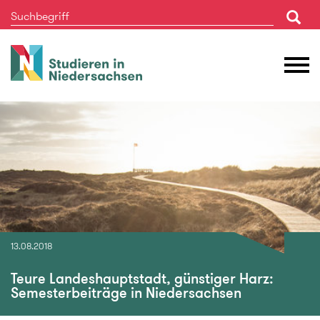
Studieren
M
in
Ö
Niedersachsen
13.08.2018
Teure Landeshauptstadt, günstiger Harz:
Semesterbeiträge in Niedersachsen