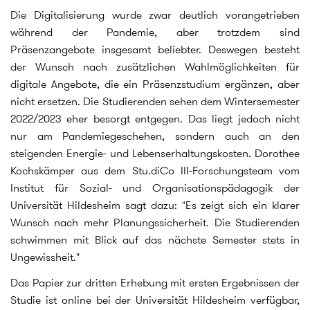
Die Digitalisierung wurde zwar deutlich vorangetrieben
während der Pandemie, aber trotzdem sind
Präsenzangebote insgesamt beliebter. Deswegen besteht
der Wunsch nach zusätzlichen Wahlmöglichkeiten für
digitale Angebote, die ein Präsenzstudium ergänzen, aber
nicht ersetzen. Die Studierenden sehen dem Wintersemester
2022/2023 eher besorgt entgegen. Das liegt jedoch nicht
nur am Pandemiegeschehen, sondern auch an den
steigenden Energie- und Lebenserhaltungskosten. Dorothee
Kochskämper aus dem Stu.diCo III-Forschungsteam vom
Institut für Sozial- und Organisationspädagogik der
Universität Hildesheim sagt dazu: "Es zeigt sich ein klarer
Wunsch nach mehr Planungssicherheit. Die Studierenden
schwimmen mit Blick auf das nächste Semester stets in
Ungewissheit."
Das Papier zur dritten Erhebung mit ersten Ergebnissen der
Studie ist online bei der Universität Hildesheim verfügbar,