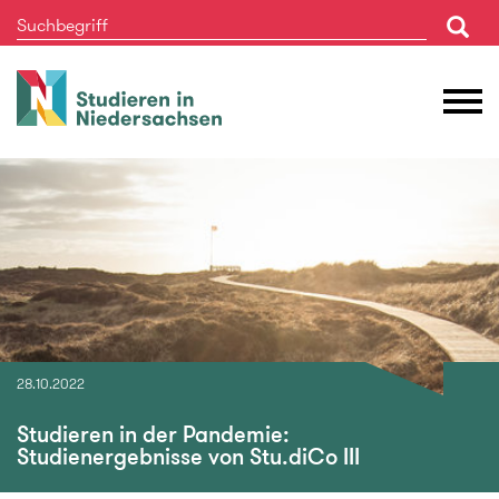
Studieren
M
in
Ö
Niedersachsen
28.10.2022
Studieren in der Pandemie:
Studienergebnisse von Stu.diCo III