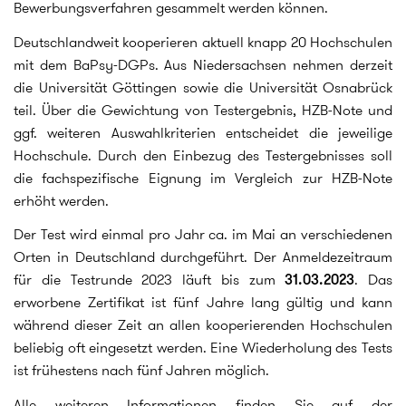
Bewerbungsverfahren gesammelt werden können.
Deutschlandweit kooperieren aktuell knapp 20 Hochschulen
mit dem BaPsy-DGPs. Aus Niedersachsen nehmen derzeit
die Universität Göttingen sowie die Universität Osnabrück
teil. Über die Gewichtung von Testergebnis, HZB-Note und
ggf. weiteren Auswahlkriterien entscheidet die jeweilige
Hochschule. Durch den Einbezug des Testergebnisses soll
die fachspezifische Eignung im Vergleich zur HZB-Note
erhöht werden.
Der Test wird einmal pro Jahr ca. im Mai an verschiedenen
Orten in Deutschland durchgeführt. Der Anmeldezeitraum
für die Testrunde 2023 läuft bis zum
31.03.2023
. Das
erworbene Zertifikat ist fünf Jahre lang gültig und kann
während dieser Zeit an allen kooperierenden Hochschulen
beliebig oft eingesetzt werden. Eine Wiederholung des Tests
ist frühestens nach fünf Jahren möglich.
Alle weiteren Informationen finden Sie auf der