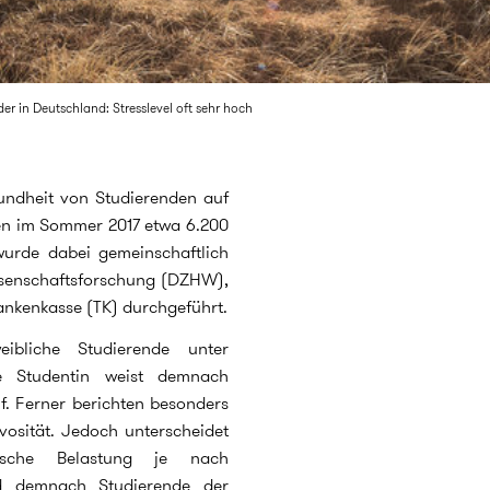
er in Deutschland: Stresslevel oft sehr hoch
undheit von Studierenden auf
en im Sommer 2017 etwa 6.200
wurde dabei gemeinschaftlich
senschaftsforschung (DZHW),
rankenkasse (TK) durchgeführt.
ibliche Studierende unter
te Studentin weist demnach
f. Ferner berichten besonders
osität. Jedoch unterscheidet
ische Belastung je nach
nd demnach Studierende der