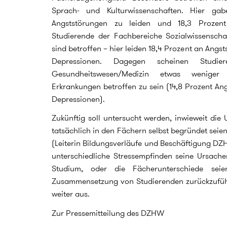
Sprach- und Kulturwissenschaften. Hier ga
Angststörungen zu leiden und 18,3 Prozent
Studierende der Fachbereiche Sozialwissensch
sind betroffen – hier leiden 18,4 Prozent an Angs
Depressionen. Dagegen scheinen Studi
Gesundheitswesen/Medizin etwas weniger
Erkrankungen betroffen zu sein (14,8 Prozent An
Depressionen).
Zukünftig soll untersucht werden, inwieweit die 
tatsächlich in den Fächern selbst begründet seien
(Leiterin Bildungsverläufe und Beschäftigung D
unterschiedliche Stressempfinden seine Ursache
Studium, oder die Fächerunterschiede seie
Zusammensetzung von Studierenden zurückzuführe
weiter aus.
Zur Pressemitteilung des DZHW