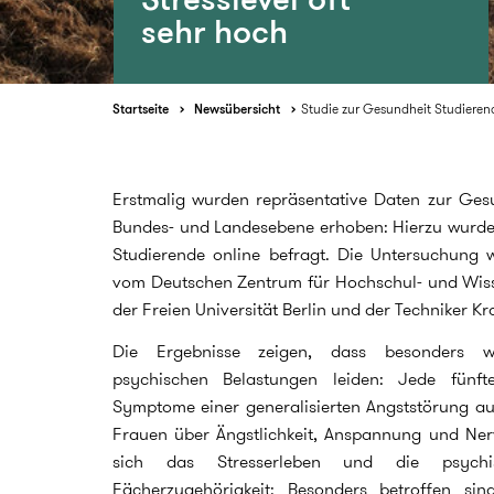
sehr hoch
Startseite
Newsübersicht
Studie zur Gesundheit Studierend
Erstmalig wurden repräsentative Daten zur Ges
Bundes- und Landesebene erhoben: Hierzu wurd
Studierende online befragt. Die Untersuchung 
vom Deutschen Zentrum für Hochschul- und Wis
der Freien Universität Berlin und der Techniker K
Die Ergebnisse zeigen, dass besonders we
psychischen Belastungen leiden: Jede fünf
Symptome einer generalisierten Angststörung au
Frauen über Ängstlichkeit, Anspannung und Nerv
sich das Stresserleben und die psych
Fächerzugehörigkeit: Besonders betroffen si