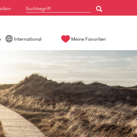
xikon
e
International
Meine Favoriten