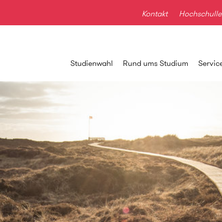
Kontakt
Hochschulle
Studienwahl
Rund ums Studium
Servic