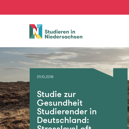
Studieren
in
Niedersachsen
29.10.2018
Studie zur
Gesundheit
Studierender in
Deutschland:
Stresslevel oft