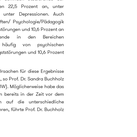
ben 22,5 Prozent an, unter
 unter Depressionen. Auch
aften/ Psychologie/Pädagogik
tstörungen und 10,6 Prozent an
erende in den Bereichen
 häufig von psychischen
gststörungen und 10,6 Prozent
Ursachen für diese Ergebnisse
, so Prof. Dr. Sandra Buchholz
ZHW). Möglicherweise habe das
n bereits in der Zeit vor dem
n auf die unterschiedliche
n, führte Prof. Dr. Buchholz