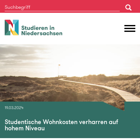
Studieren
M
in
Ö
Niedersachsen
19.03.2024
Studentische Wohnkosten verharren auf
hohem Niveau