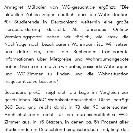
Annegret Mülbaier von WG-gesucht.de ergänzt: "Die
aktuellen Zahlen zeigen deutlich, dass die Wohnsituation
für Studierende in Deutschland weiterhin eine große
Herausforderung darstellt. Als führendes Online-
Vermietungsportal sehen wir täglich, wie stark die
Nachfrage nach bezahlbarem Wohnraum ist. Wir setzen
uns dafür ein, dass die Suchenden transparente
Informationen über Mietpreise und Wohnraumangebote
haben. Gerne unterstützen wir dabei, passende Wohnungen
und WG-Zimmer zu finden und die Wohnsituation
insgesamt zu verbessern."
Besonders prekär zeigt sich die Lage im Vergleich zur
gesetzlichen BAföG-Wohnkostenpauschale: Diese beträgt
360 Euro und reicht damit in 73 der 90 untersuchten
Hochschulstädte nicht für ein durchschnittliches WG-
Zimmer aus. In 45 Städten, in denen ca. 54 Prozent aller
Studierenden in Deutschland eingeschrieben sind, liegt das