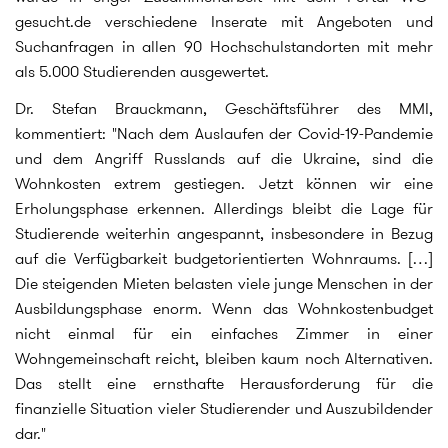
gesucht.de verschiedene Inserate mit Angeboten und
Suchanfragen in allen 90 Hochschulstandorten mit mehr
als 5.000 Studierenden ausgewertet.
Dr. Stefan Brauckmann, Geschäftsführer des MMI,
kommentiert: "Nach dem Auslaufen der Covid-19-Pandemie
und dem Angriff Russlands auf die Ukraine, sind die
Wohnkosten extrem gestiegen. Jetzt können wir eine
Erholungsphase erkennen. Allerdings bleibt die Lage für
Studierende weiterhin angespannt, insbesondere in Bezug
auf die Verfügbarkeit budgetorientierten Wohnraums. […]
Die steigenden Mieten belasten viele junge Menschen in der
Ausbildungsphase enorm. Wenn das Wohnkostenbudget
nicht einmal für ein einfaches Zimmer in einer
Wohngemeinschaft reicht, bleiben kaum noch Alternativen.
Das stellt eine ernsthafte Herausforderung für die
finanzielle Situation vieler Studierender und Auszubildender
dar."