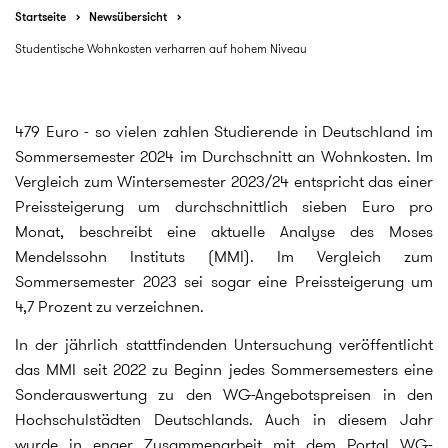
Startseite
Newsübersicht
Studentische Wohnkosten verharren auf hohem Niveau
479 Euro - so vielen zahlen Studierende in Deutschland im
Sommersemester 2024 im Durchschnitt an Wohnkosten. Im
Vergleich zum Wintersemester 2023/24 entspricht das einer
Preissteigerung um durchschnittlich sieben Euro pro
Monat, beschreibt eine aktuelle Analyse des Moses
Mendelssohn Instituts (MMI). Im Vergleich zum
Sommersemester 2023 sei sogar eine Preissteigerung um
4,7 Prozent zu verzeichnen.
In der jährlich stattfindenden Untersuchung veröffentlicht
das MMI seit 2022 zu Beginn jedes Sommersemesters eine
Sonderauswertung zu den WG-Angebotspreisen in den
Hochschulstädten Deutschlands. Auch in diesem Jahr
wurde in enger Zusammenarbeit mit dem Portal WG-