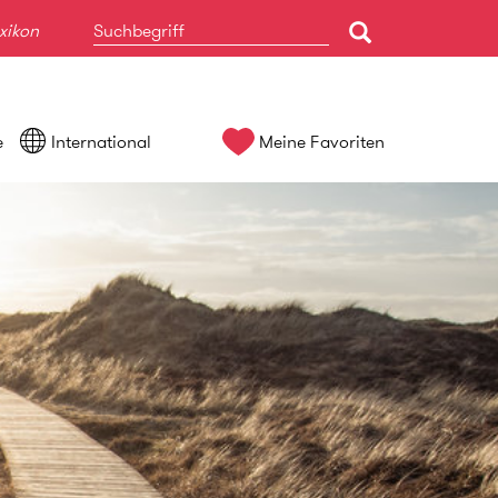
xikon
e
International
Meine Favoriten