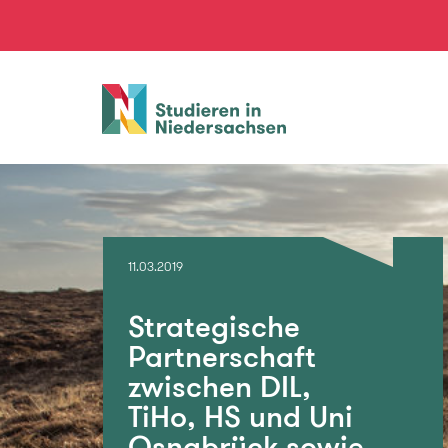
Studieren
in
Niedersachsen
11.03.2019
Strategische
Partnerschaft
zwischen DIL,
TiHo, HS und Uni
Osnabrück sowie