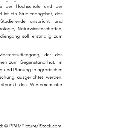
ie der Hochschule und der
l ist ein Studienangebot, das
Studierende anspricht und
ologie, Naturwissenschaften,
udiengang soll erstmalig zum
Masterstudiengang, der das
men zum Gegenstand hat. Im
ung und Planung in agrarischen
rschung ausgerichtet werden.
eitpunkt das Wintersemester
ld: © PPAMPicture/iStock.com