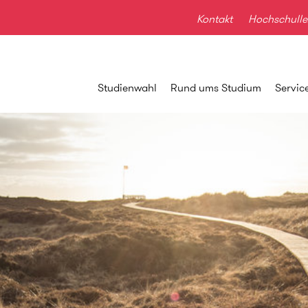
Kontakt
Hochschulle
Studienwahl
Rund ums Studium
Servic