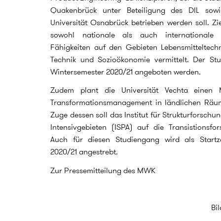
Quakenbrück unter Beteiligung des DIL sow
Universität Osnabrück betrieben werden soll. Zie
sowohl nationale als auch internationale 
Fähigkeiten auf den Gebieten Lebensmitteltechn
Technik und Sozioökonomie vermittelt. Der St
Wintersemester 2020/21 angeboten werden.
Zudem plant die Universität Vechta einen 
Transformationsmanagement in ländlichen Räu
Zuge dessen soll das Institut für Strukturforsch
Intensivgebieten (ISPA) auf die Transistionsfo
Auch für diesen Studiengang wird als Startz
2020/21 angestrebt.
Zur Pressemitteilung des MWK
Bi