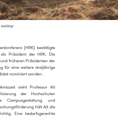
 bestätigt
enkonferenz (HRK) bestätigte
t als Präsident der HRK. Die
und früheren Präsidenten der
ng für eine weitere dreijährige
ndidat nominiert worden.
Amtszeit sieht Professor Alt
alisierung der Hochschulen
ge Campusgestaltung und
schungsförderung hält Alt die
ichtig. Eine bedarfsgerechte