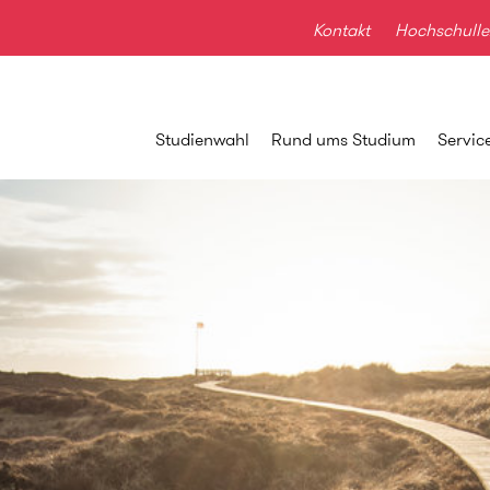
Kontakt
Hochschulle
Studienwahl
Rund ums Studium
Servic