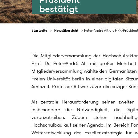
bestätigt
Startseite
Newsübersicht
Peter-André Alt als HRK-Präsident
Die Mitgliederversammlung der Hochschulrektor
Prof. Dr. Peter-André Alt mit großer Mehrhei
Mitgliederversammlung wählte den Germanisten 
Freien Universität Berlin in einer digitalen Sitzu
Amtszeit. Professor Alt war zuvor als einziger Ka
Als zentrale Herausforderung seiner zweiten 
insbesondere die Notwendigkeit, die Digit
voranzutreiben. Zudem stehen nachhalti
Hochschulbau auf seiner Agenda. Im Bereich For
Weiterentwicklung der Exzellenzstrategie für w