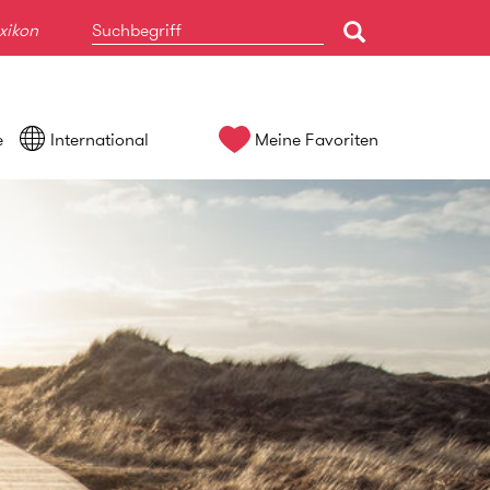
xikon
e
International
Meine Favoriten