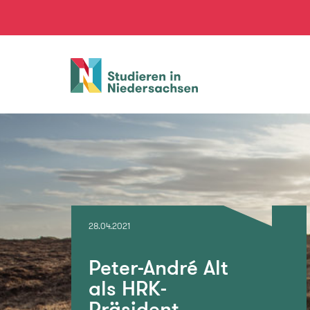
Studieren
in
Niedersachsen
28.04.2021
Peter-André Alt
als HRK-
Präsident