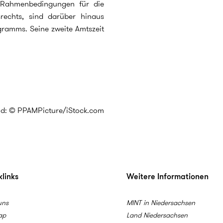
 Rahmenbedingungen für die
tsrechts, sind darüber hinaus
gramms. Seine zweite Amtszeit
ld: © PPAMPicture/iStock.com
links
Weitere Informationen
uns
MINT in Niedersachsen
ap
Land Niedersachsen