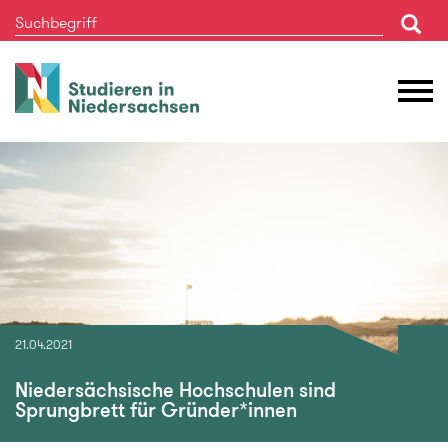
Studieren
M
in
Ö
Niedersachsen
21.04.2021
Niedersächsische Hochschulen sind
Sprungbrett für Gründer*innen