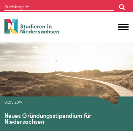
Studieren
M
in
Ö
Niedersachsen
07.05.2019
Neues Gründungsstipendium für
Niedersachsen