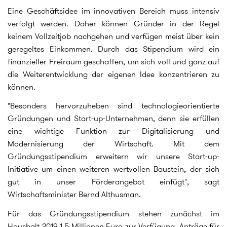
Eine Geschäftsidee im innovativen Bereich muss intensiv
verfolgt werden. Daher können Gründer in der Regel
keinem Vollzeitjob nachgehen und verfügen meist über kein
geregeltes Einkommen. Durch das Stipendium wird ein
finanzieller Freiraum geschaffen, um sich voll und ganz auf
die Weiterentwicklung der eigenen Idee konzentrieren zu
können.
"Besonders hervorzuheben sind technologieorientierte
Gründungen und Start-up-Unternehmen, denn sie erfüllen
eine wichtige Funktion zur Digitalisierung und
Modernisierung der Wirtschaft. Mit dem
Gründungsstipendium erweitern wir unsere Start-up-
Initiative um einen weiteren wertvollen Baustein, der sich
gut in unser Förderangebot einfügt", sagt
Wirtschaftsminister Bernd Althusman.
Für das Gründungsstipendium stehen zunächst im
Haushalt 2019 1,5 Millionen Euro zur Verfügung. Anträge für