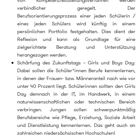
von Kompetenzfeststellungsverfahren werden
verbindlicher geregelt. Der
Berufsorientierungsprozess einer jeden Schülerin /
eines jeden Schülers wird künftig in einem
persönlichen Portfolio festgehalten. Dies dient der
Reflexion und kann als Grundlage für eine
zielgerichtete Beratung und Unterstützung
herangezogen werden.
Schärfung des Zukunftstags – Girls und Boys Day:
Dabei sollen die Schüler*innen Berufe kennenlernen,
in denen der Frauen- bzw. Männeranteil nach wie vor
unter 40 Prozent liegt. Schülerinnen sollten den Girls
Day demnach in der IT, im Handwerk, in einem
naturwissenschaftlichen oder technischen Bereich
verbringen. Jungen sollen schwerpunktmäßig
Berufsbereiche wie Pflege, Erziehung, Soziale Arbeit
und Dienstleistung kennenlernen. Das geht auch an
zahlreichen niedersächsischen Hochschulen!