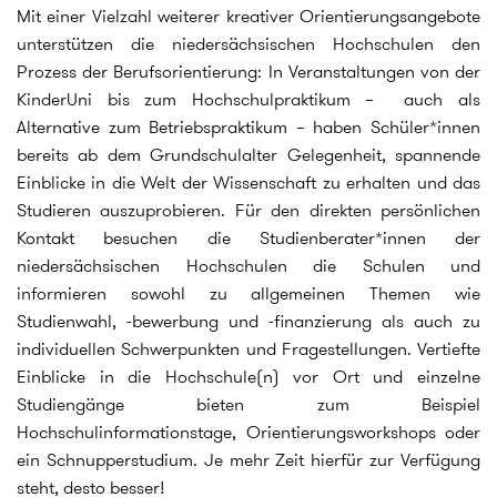
Mit einer Vielzahl weiterer kreativer Orientierungsangebote
unterstützen die niedersächsischen Hochschulen den
Prozess der Berufsorientierung: In Veranstaltungen von der
KinderUni bis zum Hochschulpraktikum – auch als
Alternative zum Betriebspraktikum – haben Schüler*innen
bereits ab dem Grundschulalter Gelegenheit, spannende
Einblicke in die Welt der Wissenschaft zu erhalten und das
Studieren auszuprobieren. Für den direkten persönlichen
Kontakt besuchen die Studienberater*innen der
niedersächsischen Hochschulen die Schulen und
informieren sowohl zu allgemeinen Themen wie
Studienwahl, -bewerbung und -finanzierung als auch zu
individuellen Schwerpunkten
und Fragestellungen. Vertiefte
Einblicke in die Hochschule(n) vor Ort und einzelne
Studiengänge bieten zum Beispiel
Hochschulinformationstage, Orientierungsworkshops oder
ein Schnupperstudium. Je mehr Zeit hierfür zur Verfügung
steht, desto besser!