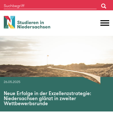
Studieren
M
in
Ö
Niedersachsen
26.05.2025
Neue Erfolge in der Exzellenzstrategie:
Niedersachsen glänzt in zweiter
Wettbewerbsrunde