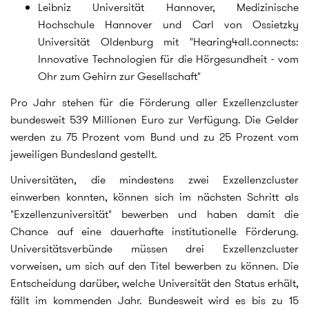
Leibniz Universität Hannover, Medizinische
Hochschule Hannover und Carl von Ossietzky
Universität Oldenburg mit "Hearing4all.connects:
Innovative Technologien für die Hörgesundheit - vom
Ohr zum Gehirn zur Gesellschaft"
Pro Jahr stehen für die Förderung aller Exzellenzcluster
bundesweit 539 Millionen Euro zur Verfügung. Die Gelder
werden zu 75 Prozent vom Bund und zu 25 Prozent vom
jeweiligen Bundesland gestellt.
Universitäten, die mindestens zwei Exzellenzcluster
einwerben konnten, können sich im nächsten Schritt als
"Exzellenzuniversität" bewerben und haben damit die
Chance auf eine dauerhafte institutionelle Förderung.
Universitätsverbünde müssen drei Exzellenzcluster
vorweisen, um sich auf den Titel bewerben zu können. Die
Entscheidung darüber, welche Universität den Status erhält,
fällt im kommenden Jahr. Bundesweit wird es bis zu 15