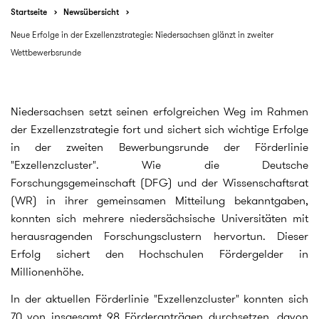
Startseite
Newsübersicht
Neue Erfolge in der Exzellenzstrategie: Niedersachsen glänzt in zweiter
Wettbewerbsrunde
Niedersachsen setzt seinen erfolgreichen Weg im Rahmen
der Exzellenzstrategie fort und sichert sich wichtige Erfolge
in der zweiten Bewerbungsrunde der Förderlinie
"Exzellenzcluster". Wie die Deutsche
Forschungsgemeinschaft (DFG) und der Wissenschaftsrat
(WR) in ihrer gemeinsamen Mitteilung bekanntgaben,
konnten sich mehrere niedersächsische Universitäten mit
herausragenden Forschungsclustern hervortun. Dieser
Erfolg sichert den Hochschulen Fördergelder in
Millionenhöhe.
In der aktuellen Förderlinie "Exzellenzcluster" konnten sich
70 von insgesamt 98 Förderanträgen durchsetzen, davon