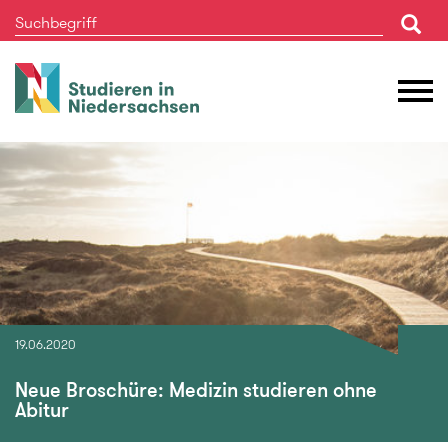
Studieren
M
in
Ö
Niedersachsen
19.06.2020
Neue Broschüre: Medizin studieren ohne
Abitur