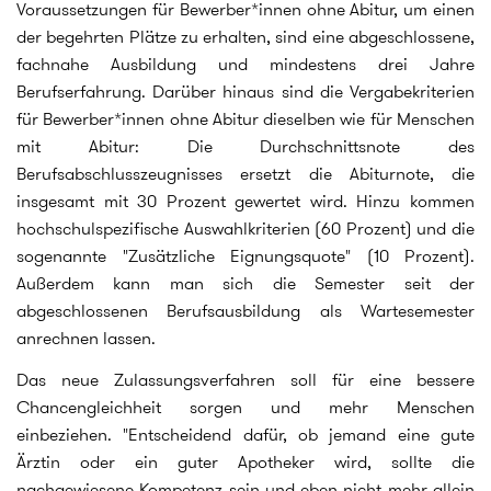
Voraussetzungen für Bewerber*innen ohne Abitur, um einen
der begehrten Plätze zu erhalten, sind eine abgeschlossene,
fachnahe Ausbildung und mindestens drei Jahre
Berufserfahrung. Darüber hinaus sind die Vergabekriterien
für Bewerber*innen ohne Abitur dieselben wie für Menschen
mit Abitur: Die Durchschnittsnote des
Berufsabschlusszeugnisses ersetzt die Abiturnote, die
insgesamt mit 30 Prozent gewertet wird. Hinzu kommen
hochschulspezifische Auswahlkriterien (60 Prozent) und die
sogenannte "Zusätzliche Eignungsquote" (10 Prozent).
Außerdem kann man sich die Semester seit der
abgeschlossenen Berufsausbildung als Wartesemester
anrechnen lassen.
Das neue Zulassungsverfahren soll für eine bessere
Chancengleichheit sorgen und mehr Menschen
einbeziehen. "Entscheidend dafür, ob jemand eine gute
Ärztin oder ein guter Apotheker wird, sollte die
nachgewiesene Kompetenz sein und eben nicht mehr allein