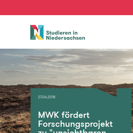
Studieren
in
Niedersachsen
27.06.2018
MWK fördert
Forschungsprojekt
zu "unsichtbaren