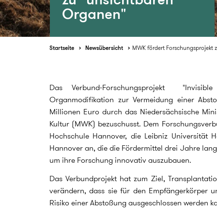
Organen"
Startseite
Newsübersicht
MWK fördert Forschungsprojekt 
Das Verbund-Forschungsprojekt "Invisibl
Organmodifikation zur Vermeidung einer Absto
Millionen Euro durch das Niedersächsische Mini
Kultur (MWK) bezuschusst. Dem Forschungsverb
Hochschule Hannover, die Leibniz Universität
Hannover an, die die Fördermittel drei Jahre lan
um ihre Forschung innovativ auszubauen.
Das Verbundprojekt hat zum Ziel, Transplantati
verändern, dass sie für den Empfängerkörper u
Risiko einer Abstoßung ausgeschlossen werden k