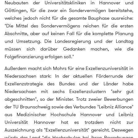
Neubauten der Universitätskliniken in Hannover und
Göttingen, für die zwar ein Sondervermögen bereitstehe,
welches jedoch nicht für die gesamte Bauphase ausreiche:
"Die Mittel des Sondervermögens reichen für die ersten
Abschnitte, aber auf keinen Fall für die komplette Planung
und Umsetzung. Die Landesregierung und der Landtag
müssen sich darüber Gedanken machen, wie die
Folgefinanzierung erfolgen soll."
Außerdem macht sich Mohrs für eine Exzellenzuniversität in
Niedersachsen stark: In der aktuellen Förderrunde der
Exzellenzstrategie des Bundes und der Länder habe
Niedersachsen mit sechs Exzellenzclustern "sehr gut
abgeschnitten", so der Minister. Trotz zweier Bewerbungen
der TU Braunschweig sowie des Verbundes "Leibniz Alliance"
aus Medizinischer Hochschule Hannover und Leibniz
Universität Hannover hat es trotzdem nicht zur
Auszeichnung als "Exzellenzuniversität" gereicht. Deswegen
würde das Land "die Hochschulen bei ihren Bewerbungen