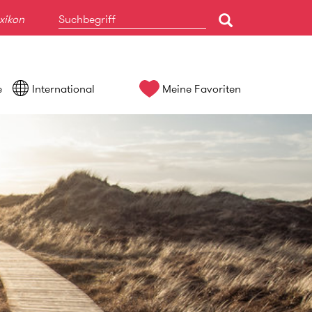
xikon
e
International
Meine Favoriten