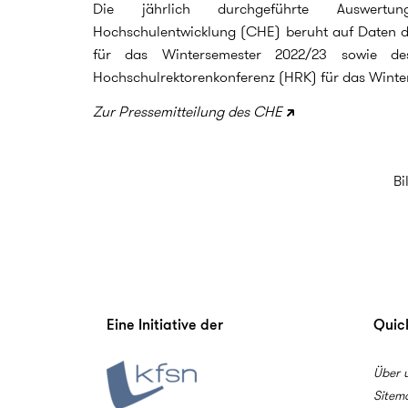
Die jährlich durchgeführte Auswer
Hochschulentwicklung (CHE) beruht auf Daten d
für das Wintersemester 2022/23 sowie de
Hochschulrektorenkonferenz (HRK) für das Winte
Zur Pressemitteilung des CHE
Bi
Eine Initiative der
Quick
Über 
Sitem