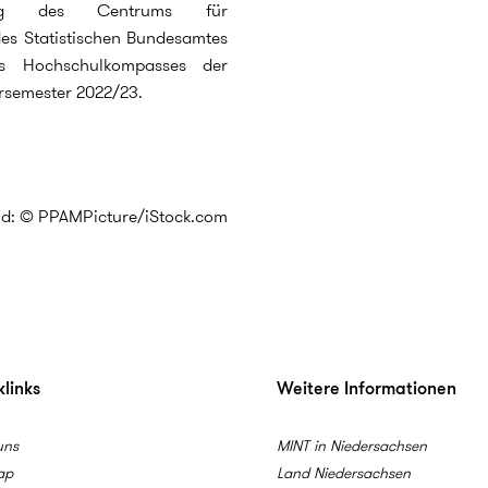
tung des Centrums für
es Statistischen Bundesamtes
s Hochschulkompasses der
rsemester 2022/23.
ld: © PPAMPicture/iStock.com
links
Weitere Informationen
uns
MINT in Niedersachsen
ap
Land Niedersachsen