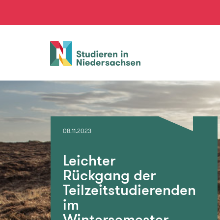
Studieren
in
Niedersachsen
08.11.2023
Leichter
Rückgang der
Teilzeitstudierenden
im
Wintersemester