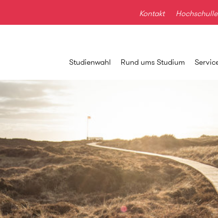
Kontakt
Hochschulle
Studienwahl
Rund ums Studium
Servic