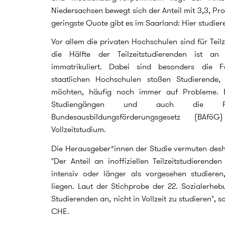
Niedersachsen bewegt sich der Anteil mit 3,3, Pro
geringste Quote gibt es im Saarland: Hier studiere
Vor allem die privaten Hochschulen sind für Teilz
die Hälfte der Teilzeitstudierenden ist an
immatrikuliert. Dabei sind besonders die Fe
staatlichen Hochschulen stoßen Studierende, 
möchten, häufig noch immer auf Probleme. Es 
Studiengängen und auch die F
Bundesausbildungsförderungsgesetz (BAfö
Vollzeitstudium.
Die Herausgeber*innen der Studie vermuten deshal
"Der Anteil an inoffiziellen Teilzeitstudierende
intensiv oder länger als vorgesehen studieren
liegen. Laut der Stichprobe der 22. Sozialerheb
Studierenden an, nicht in Vollzeit zu studieren",
CHE.