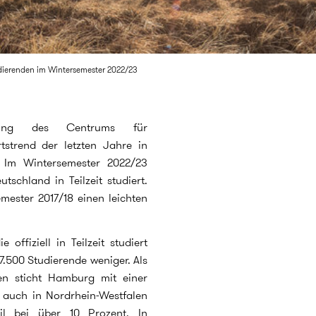
udierenden im Wintersemester 2022/23
tung des Centrums für
tstrend der letzten Jahre in
t. Im Wintersemester 2022/23
schland in Teilzeit studiert.
mester 2017/18 einen leichten
offiziell in Teilzeit studiert
.500 Studierende weniger. Als
den sticht Hamburg mit einer
 auch in Nordrhein-Westfalen
il bei über 10 Prozent. In