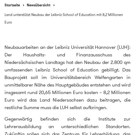
Startseite
Newsübersicht
Land unterstützt Neubau der Leibniz School of Education mit 8,2 Millionen
Euro
Neubauarbeiten an der Leibniz Universität Hannover (LUH):
Der Haushalts- und Finanzausschuss des
Niedersächsischen Landtags hat den Neubau der 2.800 qm
umfassenden Leibniz School of Education gebilligt. Das
Bauprojekt soll im Universitätsbereich Welfengarten in
unmittelbarer Nähe des Hauptgebäudes entstehen und wird
insgesamt rund 20,65 Millionen Euro kosten – 8,2 Millionen
Euro wird das Land Niedersachsen dazu beitragen, die
restliche Summe muss die LUH selbst aufbringen.
Gegenwärtig befinden sich die Institute zur
Lehrerausbildung an unterschiedlichen Standorten.
Zukünftig sollen sich das Zentrum für Lehrerbildung, das