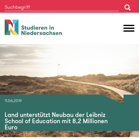
Studieren
M
in
Ö
Niedersachsen
11.06.2019
Land unterstützt Neubau der Leibniz
School of Education mit 8,2 Millionen
Euro