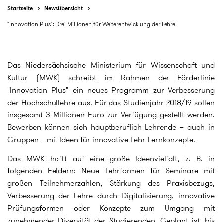
Startseite
Newsübersicht
"Innovation Plus": Drei Millionen für Weiterentwicklung der Lehre
Das Niedersächsische Ministerium für Wissenschaft und
Kultur (MWK) schreibt im Rahmen der Förderlinie
"Innovation Plus" ein neues Programm zur Verbesserung
der Hochschullehre aus. Für das Studienjahr 2018/19 sollen
insgesamt 3 Millionen Euro zur Verfügung gestellt werden.
Bewerben können sich hauptberuflich Lehrende – auch in
Gruppen – mit Ideen für innovative Lehr-Lernkonzepte.
Das MWK hofft auf eine große Ideenvielfalt, z. B. in
folgenden Feldern: Neue Lehrformen für Seminare mit
großen Teilnehmerzahlen, Stärkung des Praxisbezugs,
Verbesserung der Lehre durch Digitalisierung, innovative
Prüfungsformen oder Konzepte zum Umgang mit
zunehmender Diversität der Studierenden. Geplant ist, bis