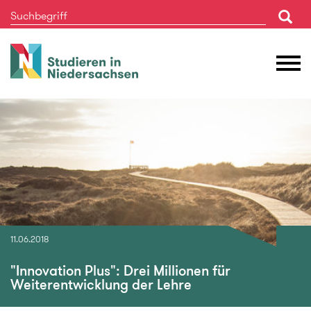
Studieren
M
in
Ö
Niedersachsen
11.06.2018
"Innovation Plus": Drei Millionen für
Weiterentwicklung der Lehre