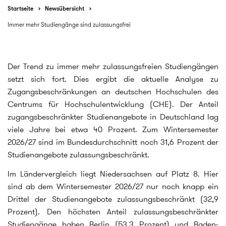
Startseite
Newsübersicht
Immer mehr Studiengänge sind zulassungsfrei
Der Trend zu immer mehr zulassungsfreien Studiengängen
setzt sich fort. Dies ergibt die aktuelle Analyse zu
Zugangsbeschränkungen an deutschen Hochschulen des
Centrums für Hochschulentwicklung (CHE). Der Anteil
zugangsbeschränkter Studienangebote in Deutschland lag
viele Jahre bei etwa 40 Prozent. Zum Wintersemester
2026/27 sind im Bundesdurchschnitt noch 31,6 Prozent der
Studienangebote zulassungsbeschränkt.
Im Ländervergleich liegt Niedersachsen auf Platz 8. Hier
sind ab dem Wintersemester 2026/27 nur noch knapp ein
Drittel der Studienangebote zulassungsbeschränkt (32,9
Prozent). Den höchsten Anteil zulassungsbeschränkter
Studiengänge haben Berlin (53,3 Prozent) und Baden-