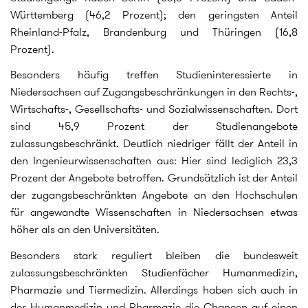
Württemberg (46,2 Prozent); den geringsten Anteil
Rheinland-Pfalz, Brandenburg und Thüringen (16,8
Prozent).
Besonders häufig treffen Studieninteressierte in
Niedersachsen auf Zugangsbeschränkungen in den Rechts-,
Wirtschafts-, Gesellschafts- und Sozialwissenschaften. Dort
sind 45,9 Prozent der Studienangebote
zulassungsbeschränkt. Deutlich niedriger fällt der Anteil in
den Ingenieurwissenschaften aus: Hier sind lediglich 23,3
Prozent der Angebote betroffen. Grundsätzlich ist der Anteil
der zugangsbeschränkten Angebote an den Hochschulen
für angewandte Wissenschaften in Niedersachsen etwas
höher als an den Universitäten.
Besonders stark reguliert bleiben die bundesweit
zulassungsbeschränkten Studienfächer Humanmedizin,
Pharmazie und Tiermedizin. Allerdings haben sich auch in
der Humanmedizin und Pharmazie die Chancen auf einen