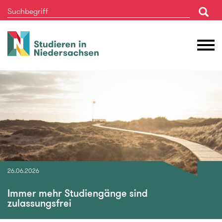
Studieren
M
in
Ö
Niedersachsen
26.06.2026
Immer mehr Studiengänge sind
zulassungsfrei