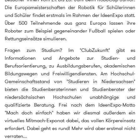
Die Europameisterschaften der Robotik für Schülerinnen
und Schüler findet erstmals im Rahmen der IdeenExpo statt.
Über 500 Teilnehmende aus ganz Europa lassen ihre
Roboter zum Beispiel gegeneinander Fußball spielen oder
Rettungseinsätze simulieren.
Fragen zum Studium? Im "ClubZukunft" gibt es
Informationen und Angebote zur Studien- und
Berufsorientierung, zu Ausbildungsberufen, akademischen
Bildungswegen und Freiwilligendiensten. Am Hochschul-
Gemeinschaftsstand von "Studieren in Niedersachsen"
bieten die Studienberaterinnen und Studienberater der
niedersächsischen Hochschulen unabhängige und
qualifizierte Beratung. Frei nach dem IdeenExpo-Motto
"Mach doch einfach" haben wir diesmal außerdem ein
virtuelles Mitmach-Exponat dabei, das vollen Körpereinsatz
erfordert. Dabei geht es rund! Mehr wird aber erstmal nicht
verraten...