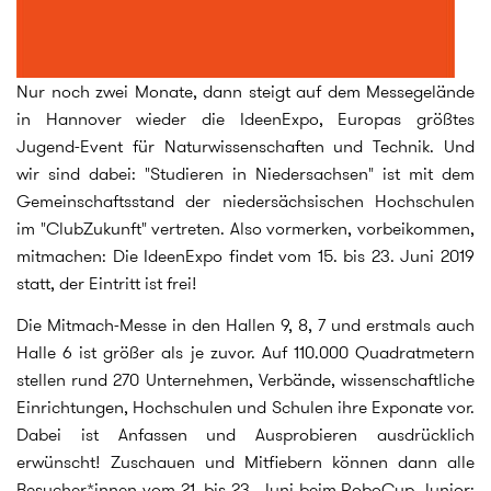
Nur noch zwei Monate, dann steigt auf dem Messegelände
in Hannover wieder die IdeenExpo, Europas größtes
Jugend-Event für Naturwissenschaften und Technik. Und
wir sind dabei: "Studieren in Niedersachsen" ist mit dem
Gemeinschaftsstand der niedersächsischen Hochschulen
im "ClubZukunft" vertreten. Also vormerken, vorbeikommen,
mitmachen: Die IdeenExpo findet vom 15. bis 23. Juni 2019
statt, der Eintritt ist frei!
Die Mitmach-Messe in den Hallen 9, 8, 7 und erstmals auch
Halle 6 ist größer als je zuvor. Auf 110.000 Quadratmetern
stellen rund 270 Unternehmen, Verbände, wissenschaftliche
Einrichtungen, Hochschulen und Schulen ihre Exponate vor.
Dabei ist Anfassen und Ausprobieren ausdrücklich
erwünscht! Zuschauen und Mitfiebern können dann alle
Besucher*innen vom 21. bis 23. Juni beim RoboCup Junior: