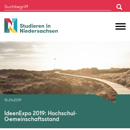
Studieren
M
in
Ö
Niedersachsen
15.04.2019
IdeenExpo 2019: Hochschul-
Gemeinschaftsstand