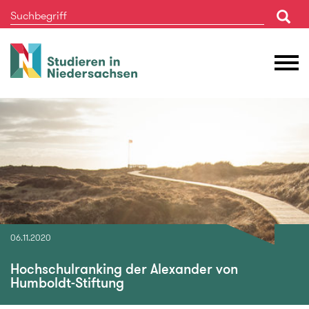
Studieren
M
in
Ö
Niedersachsen
06.11.2020
Hochschulranking der Alexander von
Humboldt-Stiftung