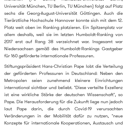
Universität München, TU Berlin, TU München) folgt auf Platz
sechs die Georg-August-Universität Göttingen. Auch die
Tierärztliche Hochschule Hannover konnte sich mit dem 12.
Platz weit oben im Ranking platzieren. Ein Spitzenplatz vor
allem deshalb, weil sie im letzten Humboldt-Ranking von
2017 erst auf Rang 38 verzeichnet war. Insgesamt war
Niedersachsen gemäß des Humboldt-Rankings Gastgeber
für 160 geförderte internationale Professuren.
Stiftungspräsident Hans-Christian Pape lobt die Verteilung
der geförderten Professuren in Deutschland: Neben den
Metropolen seien zunehmend kleinere Einrichtungen
international sichtbar und beliebt. "Diese verteilte Exzellenz
ist eine wirkliche Stärke der deutschen Wissenschaft", so
Pape. Die Herausforderung für die Zukunft liege nun jedoch
laut Pape darin, die durch Covid-19 verursachten
Veränderungen in der Mobilität dafür zu nutzen, "neue
Konzepte für internationale Kooperationen, Austausch und