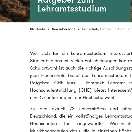
Lehramtsstudium
Startseite
Newsübersicht
Hochschul-, Fächer- und Schula
Wer sich für ein Lehramtsstudium interessier
Studienbeginns mit vielen Entscheidungen konfro
Schulartwahl ist auch die richtige Ausbildungss
jede Hochschule bietet das Lehramtsstudium f
Ratgeber "CHE kurz + kompakt: Lehramt st
Hochschulentwicklung (CHE) bietet Interessen
eine Orientierung bei der Hochschulwahl.
Zu den aktuell 72 Universitäten und päd
Deutschland, die ein vollständiges Lehramtss
Hochschulen für angewandte Wissensc
Musikhochschulen dazu, die in einzelnen Fäche