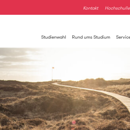
Kontakt
Hochschulle
Studienwahl
Rund ums Studium
Servic