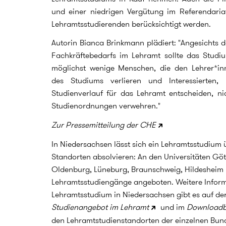
und einer niedrigen Vergütung im Referendari
Lehramtsstudierenden berücksichtigt werden.
Autorin Bianca Brinkmann plädiert: "Angesichts 
Fachkräftebedarfs im Lehramt sollte das Studiu
möglichst wenige Menschen, die den Lehrer*in
des Studiums verlieren und Interessierten,
Studienverlauf für das Lehramt entscheiden, n
Studienordnungen verwehren."
Zur Pressemitteilung der CHE
In Niedersachsen lässt sich ein Lehramtsstudium 
Standorten absolvieren: An den Universitäten Göt
Oldenburg, Lüneburg, Braunschweig, Hildeshei
Lehramtsstudiengänge angeboten. Weitere Infor
Lehramtsstudium in Niedersachsen gibt es auf de
Studienangebot im Lehramt
und im
Downloadb
den Lehramtstudienstandorten der einzelnen Bun