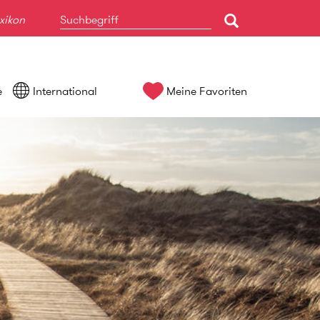
xikon
e
International
Meine Favoriten