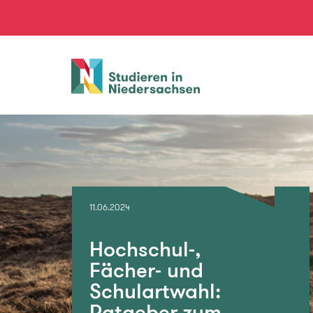
Studieren
in
Niedersachsen
11.06.2024
Hochschul-,
Fächer- und
Schulartwahl:
Ratgeber zum