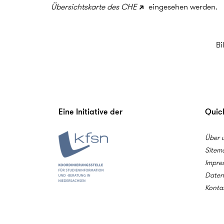
Übersichtskarte des CHE
eingesehen werden.
Bi
Eine Initiative der
Quick
Über 
Sitem
Impre
Daten
Konta