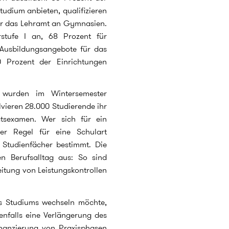
udium anbieten, qualifizieren
für das Lehramt an Gymnasien.
stufe I an, 68 Prozent für
 Ausbildungsangebote für das
 Prozent der Einrichtungen
 wurden im Wintersemester
lvieren 28.000 Studierende ihr
tsexamen. Wer sich für ein
er Regel für eine Schulart
 Studienfächer bestimmt. Die
n Berufsalltag aus: So sind
tung von Leistungskontrollen
es Studiums wechseln möchte,
nfalls eine Verlängerung des
nanzierung von Praxisphasen