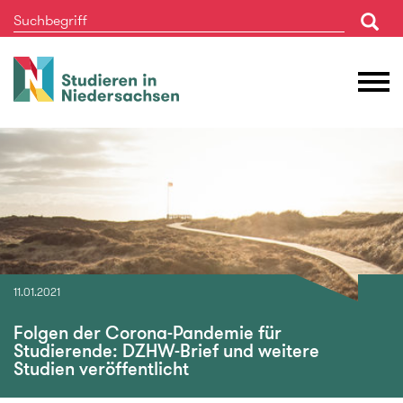
Studieren
M
in
Ö
Niedersachsen
11.01.2021
Folgen der Corona-Pandemie für
Studierende: DZHW-Brief und weitere
Studien veröffentlicht