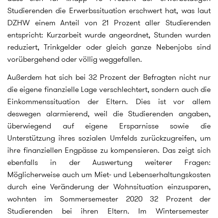
Studierenden die Erwerbssituation erschwert hat, was laut
DZHW einem Anteil von 21 Prozent aller Studierenden
entspricht: Kurzarbeit wurde angeordnet, Stunden wurden
reduziert, Trinkgelder oder gleich ganze Nebenjobs sind
vorübergehend oder völlig weggefallen.
Außerdem hat sich bei 32 Prozent der Befragten nicht nur
die eigene finanzielle Lage verschlechtert, sondern auch die
Einkommenssituation der Eltern. Dies ist vor allem
deswegen alarmierend, weil die Studierenden angaben,
überwiegend auf eigene Ersparnisse sowie die
Unterstützung ihres sozialen Umfelds zurückzugreifen, um
ihre finanziellen Engpässe zu kompensieren. Das zeigt sich
ebenfalls in der Auswertung weiterer Fragen:
Möglicherweise auch um Miet- und Lebenserhaltungskosten
durch eine Veränderung der Wohnsituation einzusparen,
wohnten im Sommersemester 2020 32 Prozent der
Studierenden bei ihren Eltern. Im Wintersemester