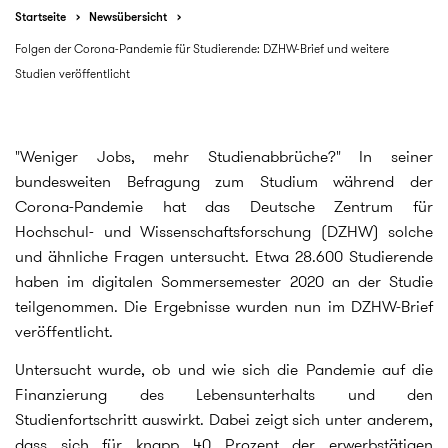
Startseite
Newsübersicht
Folgen der Corona-Pandemie für Studierende: DZHW-Brief und weitere
Studien veröffentlicht
"Weniger Jobs, mehr Studienabbrüche?" In seiner
bundesweiten Befragung zum Studium während der
Corona-Pandemie hat das Deutsche Zentrum für
Hochschul- und Wissenschaftsforschung (DZHW) solche
und ähnliche Fragen untersucht. Etwa 28.600 Studierende
haben im digitalen Sommersemester 2020 an der Studie
teilgenommen. Die Ergebnisse wurden nun im DZHW-Brief
veröffentlicht.
Untersucht wurde, ob und wie sich die Pandemie auf die
Finanzierung des Lebensunterhalts und den
Studienfortschritt auswirkt. Dabei zeigt sich unter anderem,
dass sich für knapp 40 Prozent der erwerbstätigen