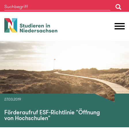
Studieren
M
in
Ö
Niedersachsen
27.03.2019
Förderaufruf ESF-Richtlinie "Öffnung
von Hochschulen"