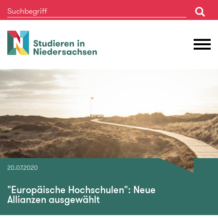
Studieren
M
in
Ö
Niedersachsen
20.07.2020
"Europäische Hochschulen": Neue
Allianzen ausgewählt