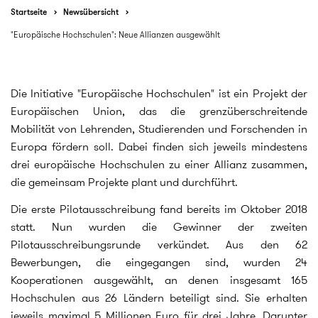
Startseite
Newsübersicht
"Europäische Hochschulen": Neue Allianzen ausgewählt
Die Initiative "Europäische Hochschulen" ist ein Projekt der
Europäischen Union, das die grenzüberschreitende
Mobilität von Lehrenden, Studierenden und Forschenden in
Europa fördern soll. Dabei finden sich jeweils mindestens
drei europäische Hochschulen zu einer Allianz zusammen,
die gemeinsam Projekte plant und durchführt.
Die erste Pilotausschreibung fand bereits im Oktober 2018
statt. Nun wurden die Gewinner der zweiten
Pilotausschreibungsrunde verkündet. Aus den 62
Bewerbungen, die eingegangen sind, wurden 24
Kooperationen ausgewählt, an denen insgesamt 165
Hochschulen aus 26 Ländern beteiligt sind. Sie erhalten
jeweils maximal 5 Millionen Euro für drei Jahre. Darunter