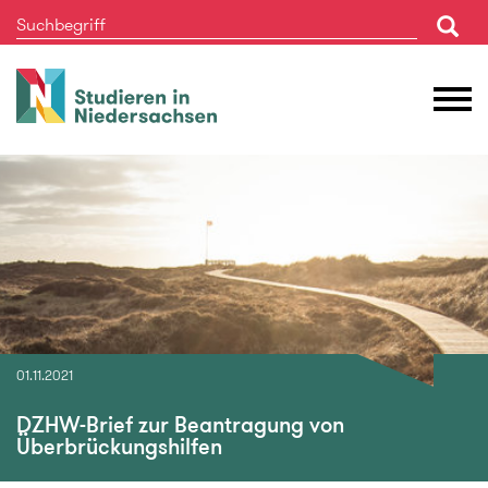
Studieren
M
in
Ö
Niedersachsen
01.11.2021
DZHW-Brief zur Beantragung von
Überbrückungshilfen