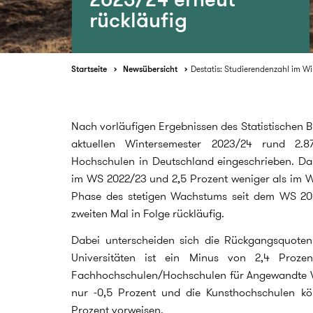
rückläufig
Startseite
Newsübersicht
Destatis: Studierendenzahl im Wi
Nach vorläufigen Ergebnissen des Statistischen B
aktuellen Wintersemester 2023/24 rund 2.8
Hochschulen in Deutschland eingeschrieben. Das
im WS 2022/23 und 2,5 Prozent weniger als im W
Phase des stetigen Wachstums seit dem WS 200
zweiten Mal in Folge rückläufig.
Dabei unterscheiden sich die Rückgangsquoten
Universitäten ist ein Minus von 2,4 Proze
Fachhochschulen/Hochschulen für Angewandte W
nur -0,5 Prozent und die Kunsthochschulen kö
Prozent vorweisen.