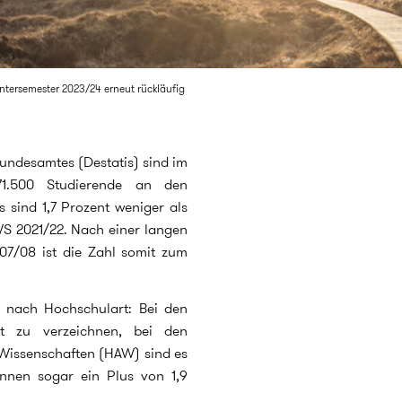
ntersemester 2023/24 erneut rückläufig
undesamtes (Destatis) sind im
71.500 Studierende an den
 sind 1,7 Prozent weniger als
S 2021/22. Nach einer langen
7/08 ist die Zahl somit zum
 nach Hochschulart: Bei den
nt zu verzeichnen, bei den
issenschaften (HAW) sind es
nnen sogar ein Plus von 1,9