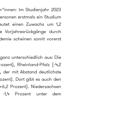
r*innen: Im Studienjahr 2023
rsonen erstmals ein Studium
eutet einen Zuwachs um 1,2
e Vorjahresrückgänge durch
mie scheinen somit vorerst
ganz unterschiedlich aus: Die
ozent), Rheinland-Pfalz (-4,2
, der mit Abstand deutlichste
ozent). Dort gibt es auch den
+6,2 Prozent). Niedersachsen
 -1,4 Prozent unter dem