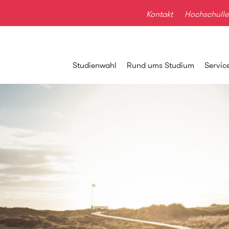
Kontakt
Hochschulle
Studienwahl
Rund ums Studium
Servic