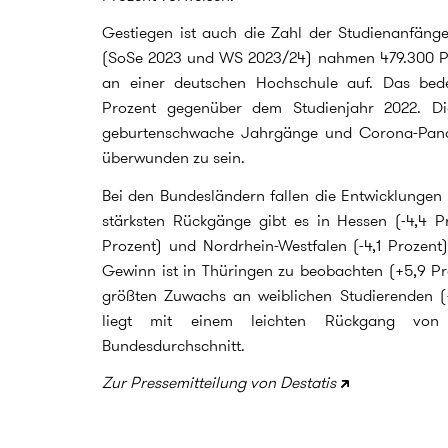
Gestiegen ist auch die Zahl der Studienanfänge
(SoSe 2023 und WS 2023/24) nahmen 479.300 Pe
an einer deutschen Hochschule auf. Das bed
Prozent gegenüber dem Studienjahr 2022. Di
geburtenschwache Jahrgänge und Corona-Pande
überwunden zu sein.
Bei den Bundesländern fallen die Entwicklungen 
stärksten Rückgänge gibt es in Hessen (-4,4 Pr
Prozent) und Nordrhein-Westfalen (-4,1 Prozent)
Gewinn ist in Thüringen zu beobachten (+5,9 Pr
größten Zuwachs an weiblichen Studierenden (
liegt mit einem leichten Rückgang von
Bundesdurchschnitt.
Zur Pressemitteilung von Destatis