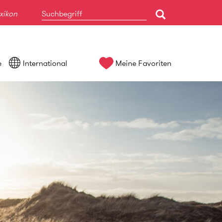
xikon
e
International
Meine Favoriten