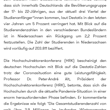
dass sich innerhalb Deutschlands die Bevölkerungsgruppe
der 17- bis 22-Jährigen, aus der aktuell drei Viertel der
Studienanfänger*innen kommen, laut Destatis in den letzten
vier Jahren um 5 Prozent verringert hat. Mit Blick auf die
Studierendenzahlen in den verschiedenen Bundesländern
ist in Niedersachsen ein Rückgang um 2,2 Prozent
festzustellen. Die Zahl der Studierenden in Niedersachsen
wird vorläufig auf 203.811 beziffert.
Die Hochschulrektorenkonferenz (HRK) bescheinigt den
deutschen Hochschulen mit Blick auf die Destatis-Zahlen
trotz der Coronasituation eine gute Leistungsfähigkeit.
Professor Dr. Peter-André Alt, Präsident der
Hochschulrektorenkonferenz (HRK), betonte, dass sich die
Hochschulen durch die aktuelle Pandemie-Situation in einer
enorm herausfordernden Phase befinden. Er kommentierte
die Ergebnisse wie folgt: "Die Gesamtstudierendenzahl von
weit über 2,9 Millionen im laufenden Wintersemester