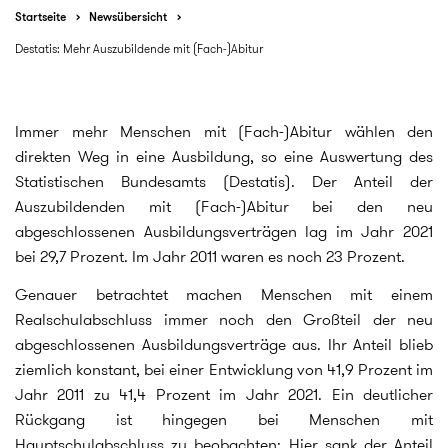
Startseite
Newsübersicht
Destatis: Mehr Auszubildende mit (Fach-)Abitur
Immer mehr Menschen mit (Fach-)Abitur wählen den
direkten Weg in eine Ausbildung, so eine Auswertung des
Statistischen Bundesamts (Destatis). Der Anteil der
Auszubildenden mit (Fach-)Abitur bei den neu
abgeschlossenen Ausbildungsverträgen lag im Jahr 2021
bei 29,7 Prozent. Im Jahr 2011 waren es noch 23 Prozent.
Genauer betrachtet machen Menschen mit einem
Realschulabschluss immer noch den Großteil der neu
abgeschlossenen Ausbildungsverträge aus. Ihr Anteil blieb
ziemlich konstant, bei einer Entwicklung von 41,9 Prozent im
Jahr 2011 zu 41,4 Prozent im Jahr 2021. Ein deutlicher
Rückgang ist hingegen bei Menschen mit
Hauptschulabschluss zu beobachten: Hier sank der Anteil