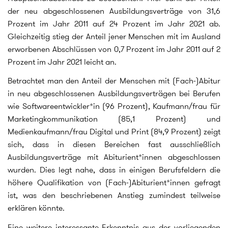
der neu abgeschlossenen Ausbildungsverträge von 31,6
Prozent im Jahr 2011 auf 24 Prozent im Jahr 2021 ab.
Gleichzeitig stieg der Anteil jener Menschen mit im Ausland
erworbenen Abschlüssen von 0,7 Prozent im Jahr 2011 auf 2
Prozent im Jahr 2021 leicht an.
Betrachtet man den Anteil der Menschen mit (Fach-)Abitur
in neu abgeschlossenen Ausbildungsverträgen bei Berufen
wie Softwareentwickler*in (96 Prozent), Kaufmann/frau für
Marketingkommunikation (85,1 Prozent) und
Medienkaufmann/frau Digital und Print (84,9 Prozent) zeigt
sich, dass in diesen Bereichen fast ausschließlich
Ausbildungsverträge mit Abiturient*innen abgeschlossen
wurden. Dies legt nahe, dass in einigen Berufsfeldern die
höhere Qualifikation von (Fach-)Abiturient*innen gefragt
ist, was den beschriebenen Anstieg zumindest teilweise
erklären könnte.
Eine weitere interessante Erkenntnis aus der vorliegenden