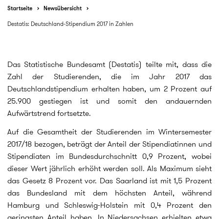
Startseite
Newsübersicht
Destatis: Deutschland-Stipendium 2017 in Zahlen
Das Statistische Bundesamt (Destatis) teilte mit, dass die
Zahl der Studierenden, die im Jahr 2017 das
Deutschlandstipendium erhalten haben, um 2 Prozent auf
25.900 gestiegen ist und somit den andauernden
Aufwärtstrend fortsetzte.
Auf die Gesamtheit der Studierenden im Wintersemester
2017/18 bezogen, beträgt der Anteil der Stipendiatinnen und
Stipendiaten im Bundesdurchschnitt 0,9 Prozent, wobei
dieser Wert jährlich erhöht werden soll. Als Maximum sieht
das Gesetz 8 Prozent vor. Das Saarland ist mit 1,5 Prozent
das Bundesland mit dem höchsten Anteil, während
Hamburg und Schleswig-Holstein mit 0,4 Prozent den
geringsten Anteil haben. In Niedersachsen erhielten etwa