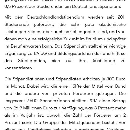
0,5 Prozent der Studierenden ein Deutschlandstipendium.
Mit dem Deutschlandlandstipendium werden seit 2011
Studierende gefördert, die sehr gute akademische
Leistungen zeigen, aber auch sozial engagiert sind, und von
denen man eine erfolgreiche Zukunft im Studium und später
im Beruf erwarten kann. Das Stipendium stellt eine wichtige
Ergänzung zu BAföG und Bildungsdarlehen dar und hilft so
den Studierenden, sich auf ihre Ausbildung zu
konzentrieren.
Die Stipendiatinnen und Stipendiaten erhalten je 300 Euro
im Monat. Dabei wird die eine Hälfte der Mittel vom Bund
und die andere von privaten Förderern getragen. Die
insgesamt 7.500 Spender/innen stellten 2017 einen Betrag
von 26,9 Millionen Euro zur Verfügung, was 3 Prozent mehr
als im Vorjahr ist, obwohl die Zahl der Förderer um 2
Prozent sank. Die Gruppe der Mittelgebenden besteht vor
allem aus Kapitalgesellschaften, eingetragenen Vereinen,