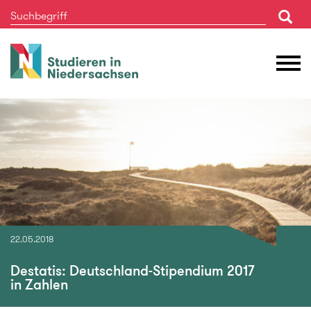
Studieren
M
in
Ö
Niedersachsen
22.05.2018
Destatis: Deutschland-Stipendium 2017
in Zahlen