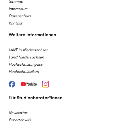
Sitemap
Impressum
Datenschutz
Kontakt
Weitere Informationen
MINT in Niedersachsen
Land Niedersachsen
Hochschulkompass
Hochschullexikon
Facebook
Youtube
Instagram
Für Studienberater*innen
Newsletter
Expertenwiki