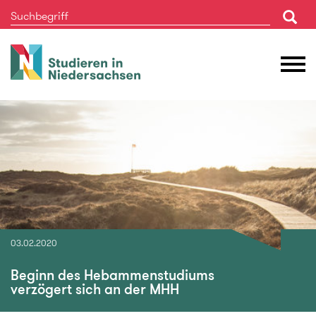
Studieren
M
in
Ö
Niedersachsen
03.02.2020
Beginn des Hebammenstudiums
verzögert sich an der MHH