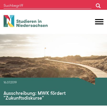
Studieren
M
in
Ö
Niedersachsen
16.07.2019
Ausschreibung: MWK fördert
"Zukunftsdiskurse"