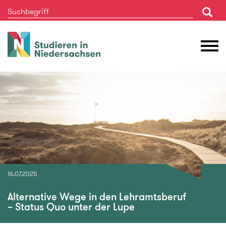
Studieren
M
in
Ö
Niedersachsen
16.07.2025
Alternative Wege in den Lehramtsberuf
– Status Quo unter der Lupe