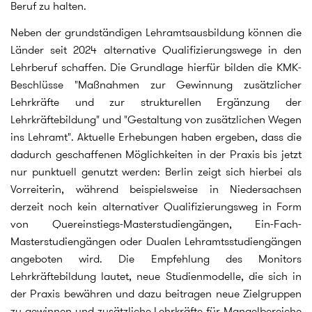
Beruf zu halten.
Neben der grundständigen Lehramtsausbildung können die
Länder seit 2024 alternative Qualifizierungswege in den
Lehrberuf schaffen. Die Grundlage hierfür bilden die KMK-
Beschlüsse "Maßnahmen zur Gewinnung zusätzlicher
Lehrkräfte und zur strukturellen Ergänzung der
Lehrkräftebildung" und "Gestaltung von zusätzlichen Wegen
ins Lehramt". Aktuelle Erhebungen haben ergeben, dass die
dadurch geschaffenen Möglichkeiten in der Praxis bis jetzt
nur punktuell genutzt werden: Berlin zeigt sich hierbei als
Vorreiterin, während beispielsweise in Niedersachsen
derzeit noch kein alternativer Qualifizierungsweg in Form
von Quereinstiegs-Masterstudiengängen, Ein-Fach-
Masterstudiengängen oder Dualen Lehramtsstudiengängen
angeboten wird. Die Empfehlung des Monitors
Lehrkräftebildung lautet, neue Studienmodelle, die sich in
der Praxis bewähren und dazu beitragen neue Zielgruppen
zu gewinnen und zusätzliche Lehrkräfte für Mangelbereiche