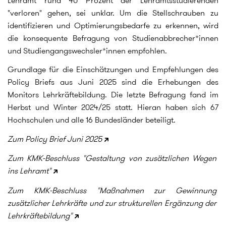
Lehramt rund 40 Prozent der Lehramtsstudierenden
"verloren" gehen, sei unklar. Um die Stellschrauben zu
identifizieren und Optimierungsbedarfe zu erkennen, wird
die konsequente Befragung von Studienabbrecher*innen
und Studiengangswechsler*innen empfohlen.
Grundlage für die Einschätzungen und Empfehlungen des
Policy Briefs aus Juni 2025 sind die Erhebungen des
Monitors Lehrkräftebildung. Die letzte Befragung fand im
Herbst und Winter 2024/25 statt. Hieran haben sich 67
Hochschulen und alle 16 Bundesländer beteiligt.
Zum Policy Brief Juni 2025
Zum KMK-Beschluss "Gestaltung von zusätzlichen Wegen
ins Lehramt"
Zum KMK-Beschluss "Maßnahmen zur Gewinnung
zusätzlicher Lehrkräfte und zur strukturellen Ergänzung der
Lehrkräftebildung"