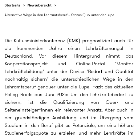
Startseite
Newsübersicht
Alternative Wege in den Lehramtsberuf – Status Quo unter der Lupe
Die Kultusministerkonferenz (KMK) prognostiziert auch für
die kommenden Jahre einen Lehrkräftemangel in
Deutschland. Vor diesem Hintergrund nimmt das
Kooperationsprojekt und Online-Portal "Monitor
Lehrkräftebildung" unter der Devise "Bedarf und Qualität
nachhaltig sichern" die unterschiedlichen Wege in den
Lehramtsberuf genauer unter die Lupe. Fazit des aktuellen
Policy Briefs aus Juni 2025: Um den Lehrkräftebedarf zu
sichern, ist die Qualifizierung von Quer- und
Seiteneinsteiger*innen ein relevanter Ansatz. Aber auch in
der grundständigen Ausbildung und im Übergang vom
Studium in den Beruf gibt es Potenziale, um eine höhere
Studienerfolgsquote zu erzielen und mehr Lehrkräfte im