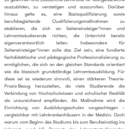
auszubilden, zu verstetigen und auszurollen. Darüber
hinaus gelte es, eine Basisqualifizierung sowie
berufsbegleitende Qualifizierungsmaßnahmen zu
etablieren, die sich an Seiteneinsteiger*innen und
Lehramtsstudierende richten, die Unterricht bereits
eigenverantwortlich leiten. Insbesondere für
Seiteneinsteiger*innen solle das Ziel sein, eine fundierte
fachdidaktische und pädagogische Professionalisierung zu
ermöglichen, die sich an den gleichen Standards orientiert
wie die klassisch grundständige Lehramtsausbildung. Für
diese sei es wiederum sinnvoll, einen stärkeren Theorie-
Praxis-Bezug herzustellen, da viele Studierende die
Verbindung von Hochschulwissen und schulischer Realität
als unzureichend empfänden. Als Maßnahme wird die
Einrichtung von Ausbildungsschulen vorgeschlagen –
vergleichbar mit Lehrkrankenhäusern in der Medizin. Doch
warum vom Beginn des Studiums bis zum Berufseinstieg ins