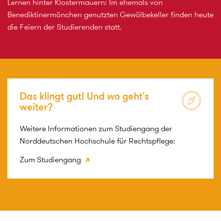
Lernen hinter Klostermauern: Im ehemals von
Benediktinermönchen genutzten Gewölbekeller finden heute
die Feiern der Studierenden statt.
Das klingt gut! Und wo geht's
weiter?
Weitere Informationen zum Studiengang der
Norddeutschen Hochschule für Rechtspflege:
Zum Studiengang