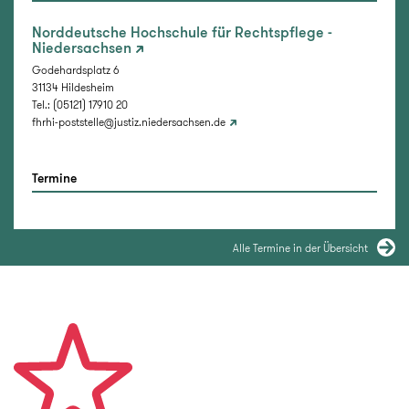
Norddeutsche Hochschule für Rechtspflege -
Niedersachsen
Godehardsplatz 6
31134 Hildesheim
Tel.: (05121) 17910 20
fhrhi-poststelle@justiz.niedersachsen.de
Termine
Alle Termine in der Übersicht