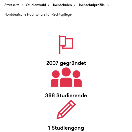
Startseite
Studienwahl
Hochschulen
Hochschulprofile
Norddeutsche Hochschule für Rechtspflege
2007 gegründet
388 Studierende
1 Studiengang