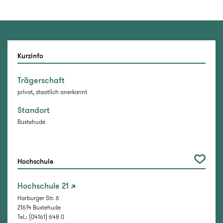
Kurzinfo
Trägerschaft
privat, staatlich anerkannt
Standort
Buxtehude
Hochschule
Hochschule 21
Harburger Str. 6
21614 Buxtehude
Tel.: (04161) 648 0