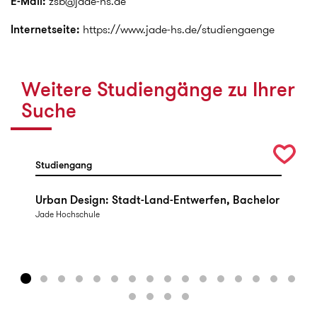
E-Mail:
zsb@jade-hs.de
Internetseite:
https://www.jade-hs.de/studiengaenge
Weitere Studiengänge zu Ihrer
Suche
Studiengang
Urban Design: Stadt-Land-Entwerfen, Bachelor
Jade Hochschule