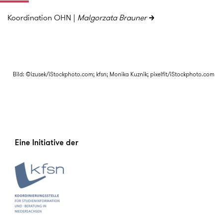
Koordination OHN |
Malgorzata Brauner
Bild: ©izusek/iStockphoto.com; kfsn; Monika Kuznik; pixelfit/iStockphoto.com
Eine Initiative der