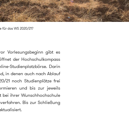
ze für das WS 2020/21?
or Vorlesungsbeginn gibt es
 öffnet der Hochschulkompass
line-Studienplatzbörse. Darin
nd, in denen auch nach Ablauf
0/21 noch Studienplätze frei
formieren und bis zur jeweils
t bei ihrer Wunschhochschule
verfahren. Bis zur Schließung
tualisiert.