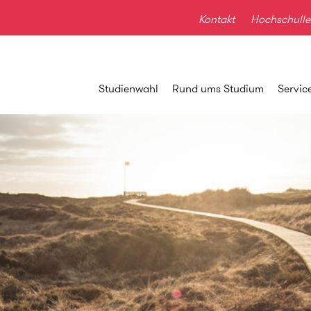
Kontakt
Hochschulle
Studienwahl
Rund ums Studium
Servic