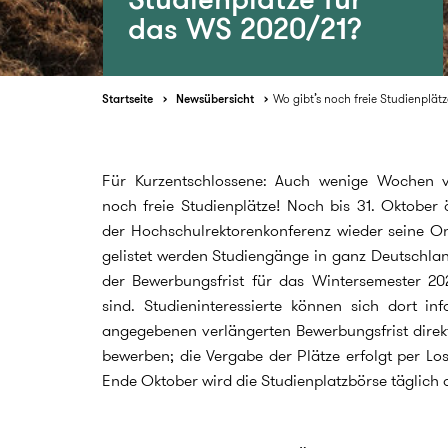
das WS 2020/21?
Startseite
Newsübersicht
Wo gibt’s noch freie Studienplät
Für Kurzentschlossene: Auch wenige Wochen v
noch freie Studienplätze! Noch bis 31. Oktober
der Hochschulrektorenkonferenz wieder seine On
gelistet werden Studiengänge in ganz Deutschla
der Bewerbungsfrist für das Wintersemester 202
sind. Studieninteressierte können sich dort in
angegebenen verlängerten Bewerbungsfrist direk
bewerben; die Vergabe der Plätze erfolgt per Los
Ende Oktober wird die Studienplatzbörse täglich ak