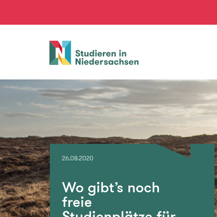
Studieren
in
Niedersachsen
26.08.2020
Wo gibt’s noch
freie
Studienplätze für