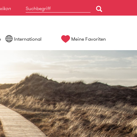
xikon
e
International
Meine Favoriten