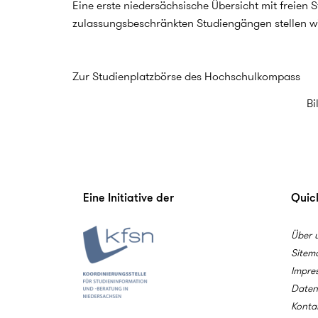
Eine erste niedersächsische Übersicht mit freien 
zulassungsbeschränkten Studiengängen stellen wi
Zur Studienplatzbörse des Hochschulkompass
Bi
Eine Initiative der
Quick
Über 
Sitem
Impre
Daten
Konta