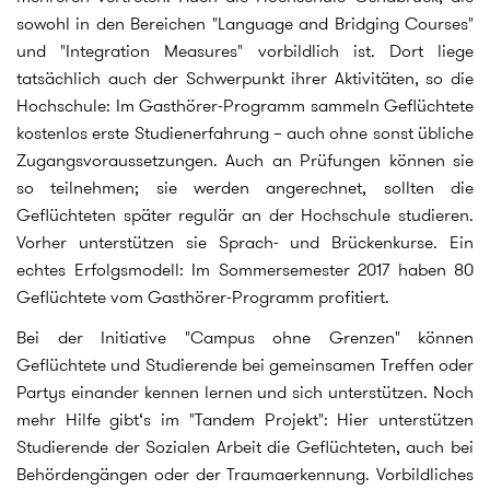
sowohl in den Bereichen "Language and Bridging Courses"
und "Integration Measures" vorbildlich ist. Dort liege
tatsächlich auch der Schwerpunkt ihrer Aktivitäten, so die
Hochschule: Im Gasthörer-Programm sammeln Geflüchtete
kostenlos erste Studienerfahrung – auch ohne sonst übliche
Zugangsvoraussetzungen. Auch an Prüfungen können sie
so teilnehmen; sie werden angerechnet, sollten die
Geflüchteten später regulär an der Hochschule studieren.
Vorher unterstützen sie Sprach- und Brückenkurse. Ein
echtes Erfolgsmodell: Im Sommersemester 2017 haben 80
Geflüchtete vom Gasthörer-Programm profitiert.
Bei der Initiative "Campus ohne Grenzen" können
Geflüchtete und Studierende bei gemeinsamen Treffen oder
Partys einander kennen lernen und sich unterstützen. Noch
mehr Hilfe gibt‘s im "Tandem Projekt": Hier unterstützen
Studierende der Sozialen Arbeit die Geflüchteten, auch bei
Behördengängen oder der Traumaerkennung. Vorbildliches