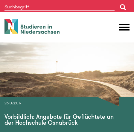
Studieren
M
in
Ö
Niedersachsen
26.07.2017
Vorbildlich: Angebote für Geflüchtete an
der Hochschule Osnabrück