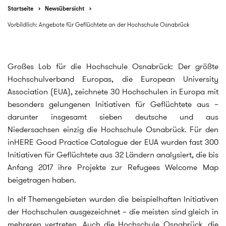
Startseite
Newsübersicht
Vorbildlich: Angebote für Geflüchtete an der Hochschule Osnabrück
Großes Lob für die Hochschule Osnabrück: Der größte
Hochschulverband Europas, die European University
Association (EUA), zeichnete 30 Hochschulen in Europa mit
besonders gelungenen Initiativen für Geflüchtete aus –
darunter insgesamt sieben deutsche und aus
Niedersachsen einzig die Hochschule Osnabrück. Für den
inHERE Good Practice Catalogue der EUA wurden fast 300
Initiativen für Geflüchtete aus 32 Ländern analysiert, die bis
Anfang 2017 ihre Projekte zur Refugees Welcome Map
beigetragen haben.
In elf Themengebieten wurden die beispielhaften Initiativen
der Hochschulen ausgezeichnet – die meisten sind gleich in
mehreren vertreten. Auch die Hochschule Osnabrück, die