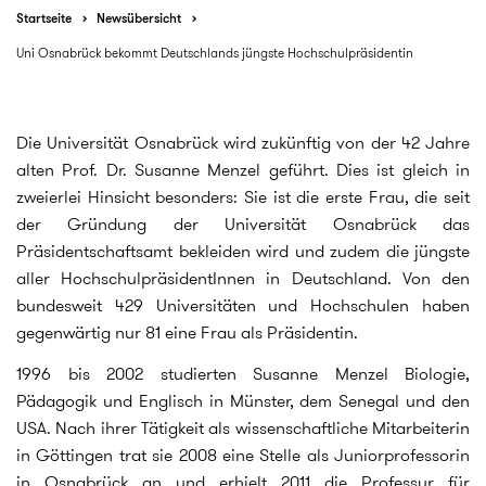
Startseite
Newsübersicht
Uni Osnabrück bekommt Deutschlands jüngste Hochschulpräsidentin
Die Universität Osnabrück wird zukünftig von der 42 Jahre
alten Prof. Dr. Susanne Menzel geführt. Dies ist gleich in
zweierlei Hinsicht besonders: Sie ist die erste Frau, die seit
der Gründung der Universität Osnabrück das
Präsidentschaftsamt bekleiden wird und zudem die jüngste
aller HochschulpräsidentInnen in Deutschland. Von den
bundesweit 429 Universitäten und Hochschulen haben
gegenwärtig nur 81 eine Frau als Präsidentin.
1996 bis 2002 studierten Susanne Menzel Biologie,
Pädagogik und Englisch in Münster, dem Senegal und den
USA. Nach ihrer Tätigkeit als wissenschaftliche Mitarbeiterin
in Göttingen trat sie 2008 eine Stelle als Juniorprofessorin
in Osnabrück an und erhielt 2011 die Professur für