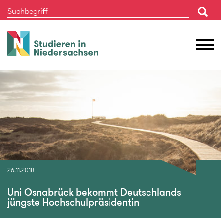
Studieren
M
in
Ö
Niedersachsen
26.11.2018
Uni Osnabrück bekommt Deutschlands
jüngste Hochschulpräsidentin