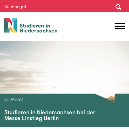
Studieren
M
in
Ö
Niedersachsen
20.09.2023
Studieren in Niedersachsen bei der
Messe Einstieg Berlin