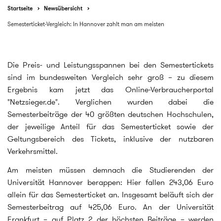
Startseite
Newsübersicht
Semesterticket-Vergleich: In Hannover zahlt man am meisten
Die Preis- und Leistungsspannen bei den Semestertickets
sind im bundesweiten Vergleich sehr groß – zu diesem
Ergebnis kam jetzt das Online-Verbraucherportal
"Netzsieger.de". Verglichen wurden dabei die
Semesterbeiträge der 40 größten deutschen Hochschulen,
der jeweilige Anteil für das Semesterticket sowie der
Geltungsbereich des Tickets, inklusive der nutzbaren
Verkehrsmittel.
Am meisten müssen demnach die Studierenden der
Universität Hannover berappen: Hier fallen 243,06 Euro
allein für das Semesterticket an. Insgesamt beläuft sich der
Semesterbeitrag auf 425,06 Euro. An der Universität
Frankfurt – auf Platz 2 der höchsten Beiträge – werden