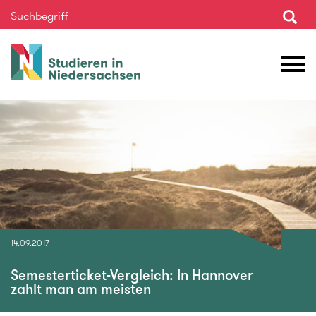
Studieren
M
in
Ö
Niedersachsen
14.09.2017
Semesterticket-Vergleich: In Hannover
zahlt man am meisten