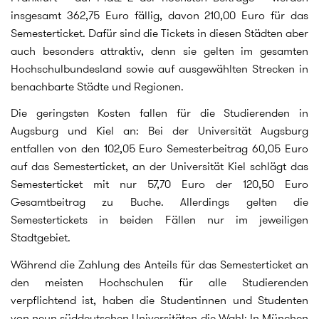
insgesamt 362,75 Euro fällig, davon 210,00 Euro für das
Semesterticket. Dafür sind die Tickets in diesen Städten aber
auch besonders attraktiv, denn sie gelten im gesamten
Hochschulbundesland sowie auf ausgewählten Strecken in
benachbarte Städte und Regionen.
Die geringsten Kosten fallen für die Studierenden in
Augsburg und Kiel an: Bei der Universität Augsburg
entfallen von den 102,05 Euro Semesterbeitrag 60,05 Euro
auf das Semesterticket, an der Universität Kiel schlägt das
Semesterticket mit nur 57,70 Euro der 120,50 Euro
Gesamtbeitrag zu Buche. Allerdings gelten die
Semestertickets in beiden Fällen nur im jeweiligen
Stadtgebiet.
Während die Zahlung des Anteils für das Semesterticket an
den meisten Hochschulen für alle Studierenden
verpflichtend ist, haben die Studentinnen und Studenten
von neun süddeutschen Universitäten die Wahl: In München