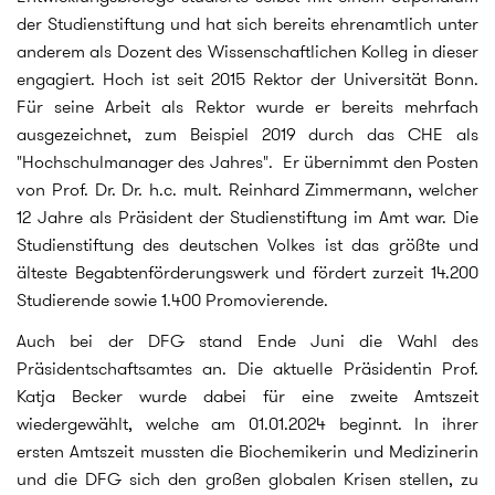
der Studienstiftung und hat sich bereits ehrenamtlich unter
anderem als Dozent des Wissenschaftlichen Kolleg in dieser
engagiert. Hoch ist seit 2015 Rektor der Universität Bonn.
Für seine Arbeit als Rektor wurde er bereits mehrfach
ausgezeichnet, zum Beispiel 2019 durch das CHE als
"Hochschulmanager des Jahres". Er übernimmt den Posten
von Prof. Dr. Dr. h.c. mult. Reinhard Zimmermann, welcher
12 Jahre als Präsident der Studienstiftung im Amt war. Die
Studienstiftung des deutschen Volkes ist das größte und
älteste Begabtenförderungswerk und fördert zurzeit 14.200
Studierende sowie 1.400 Promovierende.
Auch bei der DFG stand Ende Juni die Wahl des
Präsidentschaftsamtes an. Die aktuelle Präsidentin Prof.
Katja Becker wurde dabei für eine zweite Amtszeit
wiedergewählt, welche am 01.01.2024 beginnt. In ihrer
ersten Amtszeit mussten die Biochemikerin und Medizinerin
und die DFG sich den großen globalen Krisen stellen, zu