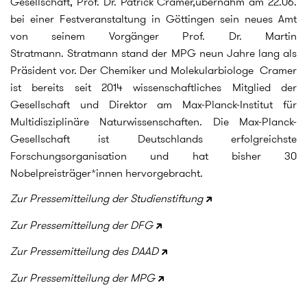
Gesellschaft, Prof. Dr. Patrick Cramer,übernahm am 22.06.
bei einer Festveranstaltung in Göttingen sein neues Amt
von seinem Vorgänger Prof. Dr. Martin
Stratmann. Stratmann stand der MPG neun Jahre lang als
Präsident vor. Der Chemiker und Molekularbiologe Cramer
ist bereits seit 2014 wissenschaftliches Mitglied der
Gesellschaft und Direktor am Max-Planck-Institut für
Multidisziplinäre Naturwissenschaften. Die Max-Planck-
Gesellschaft ist Deutschlands erfolgreichste
Forschungsorganisation und hat bisher 30
Nobelpreisträger*innen hervorgebracht.
Zur Pressemitteilung der Studienstiftung
Zur Pressemitteilung der DFG
Zur Pressemitteilung des DAAD
Zur Pressemitteilung der MPG