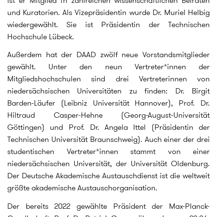
ist er Mitglied in zahlreichen wissenschaftlichen Beiräten
und Kuratorien. Als Vizepräsidentin wurde Dr. Muriel Helbig
wiedergewählt. Sie ist Präsidentin der Technischen
Hochschule Lübeck.
Außerdem hat der DAAD zwölf neue Vorstandsmitglieder
gewählt. Unter den neun Vertreter*innen der
Mitgliedshochschulen sind drei Vertreterinnen von
niedersächsischen Universitäten zu finden: Dr. Birgit
Barden-Läufer (Leibniz Universität Hannover), Prof. Dr.
Hiltraud Casper-Hehne (Georg-August-Universität
Göttingen) und Prof. Dr. Angela Ittel (Präsidentin der
Technischen Universität Braunschweig). Auch einer der drei
studentischen Vertreter*innen stammt von einer
niedersächsischen Universität, der Universität Oldenburg.
Der Deutsche Akademische Austauschdienst ist die weltweit
größte akademische Austauschorganisation.
Der bereits 2022 gewählte Präsident der Max-Planck-