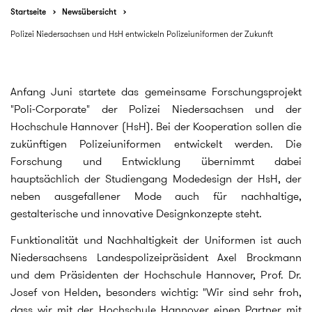
Startseite
Newsübersicht
Polizei Niedersachsen und HsH entwickeln Polizeiuniformen der Zukunft
Anfang Juni startete das gemeinsame Forschungsprojekt
"Poli-Corporate" der Polizei Niedersachsen und der
Hochschule Hannover (HsH). Bei der Kooperation sollen die
zukünftigen Polizeiuniformen entwickelt werden. Die
Forschung und Entwicklung übernimmt dabei
hauptsächlich der Studiengang Modedesign der HsH, der
neben ausgefallener Mode auch für nachhaltige,
gestalterische und innovative Designkonzepte steht.
Funktionalität und Nachhaltigkeit der Uniformen ist auch
Niedersachsens Landespolizeipräsident Axel Brockmann
und dem Präsidenten der Hochschule Hannover, Prof. Dr.
Josef von Helden, besonders wichtig: "Wir sind sehr froh,
dass wir mit der Hochschule Hannover einen Partner mit