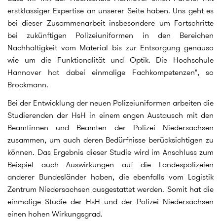
erstklassiger Expertise an unserer Seite haben. Uns geht es
bei dieser Zusammenarbeit insbesondere um Fortschritte
bei zukünftigen Polizeiuniformen in den Bereichen
Nachhaltigkeit vom Material bis zur Entsorgung genauso
wie um die Funktionalität und Optik. Die Hochschule
Hannover hat dabei einmalige Fachkompetenzen", so
Brockmann.
Bei der Entwicklung der neuen Polizeiuniformen arbeiten die
Studierenden der HsH in einem engen Austausch mit den
Beamtinnen und Beamten der Polizei Niedersachsen
zusammen, um auch deren Bedürfnisse berücksichtigen zu
können. Das Ergebnis dieser Studie wird im Anschluss zum
Beispiel auch Auswirkungen auf die Landespolizeien
anderer Bundesländer haben, die ebenfalls vom Logistik
Zentrum Niedersachsen ausgestattet werden. Somit hat die
einmalige Studie der HsH und der Polizei Niedersachsen
einen hohen Wirkungsgrad.