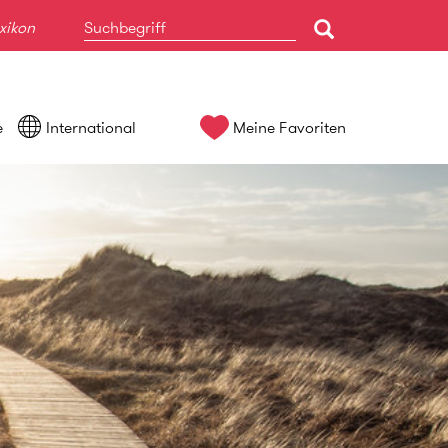
xikon
e
International
Meine Favoriten