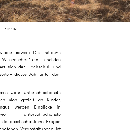
 in Hannover
der soweit: Die Initiative
 Wissenschaft" ein – und das
iert sich der Hochschul- und
Seite – dieses Jahr unter dem
es Jahr unterschiedlichste
ten sich gezielt an Kinder,
inaus werden Einblicke in
e unterschiedlichste
lle gesellschaftliche Fragen
ebotenen Veranstaltungen ist