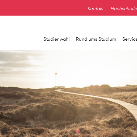
Kontakt
Hochschulle
Studienwahl
Rund ums Studium
Servic