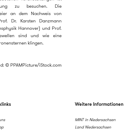
dung zu besuchen. Die
 zweier an dem Nachweis von
 Prof. Dr. Karsten Danzmann
onsphysik Hannover) und Prof.
nswellen sind und wie eine
onensternen klingen.
ld: © PPAMPicture/iStock.com
links
Weitere Informationen
uns
MINT in Niedersachsen
ap
Land Niedersachsen