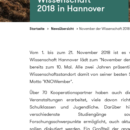
2018 in Hannover
Startseite
Newsübersicht
November der Wissenschaft 2018
Vom 1. bis zum 21. November 2018 ist es wie
Wissenschaft Hannover lädt zum "November der
bereits zum 10. Mal. Alle zwei Jahren präsent
Wissenschaftsstandort damit von seiner besten 
Motto "KNOWember".
Über 70 Kooperationspartner haben auch dies
Veranstaltungen erarbeitet, viele davon rich
Schulklassen und Jugendliche. Darüber h
verschiedenste Studiengänge sowi
Forschungsschwerpunkte ermöglicht, auch aktue
sollen diskutiert werden. Ein Großteil der ang