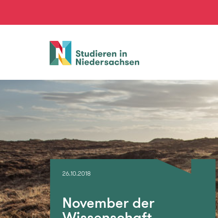
Studieren
in
Niedersachsen
26.10.2018
November der
Wissenschaft