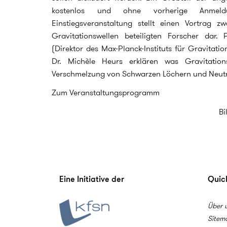
kostenlos und ohne vorherige Anmel
Einstiegsveranstaltung stellt einen Vortrag
Gravitationswellen beteiligten Forscher dar.
(Direktor des Max-Planck-Instituts für Gravitati
Dr. Michèle Heurs erklären was Gravitatio
Verschmelzung von Schwarzen Löchern und Neutr
Zum Veranstaltungsprogramm
Bi
Eine Initiative der
Quick
Über 
Sitem