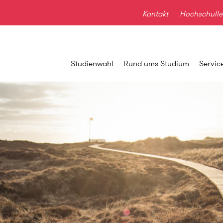
Kontakt
Hochschulle
Studienwahl
Rund ums Studium
Servic