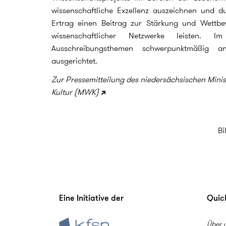
wissenschaftliche Exzellenz auszeichnen und du
Ertrag einen Beitrag zur Stärkung und Wettbe
wissenschaftlicher Netzwerke leisten
Ausschreibungsthemen schwerpunktmäßig a
ausgerichtet.
Zur Pressemitteilung des niedersächsischen Mini
Kultur (MWK)
Bi
Eine Initiative der
Quick
Über 