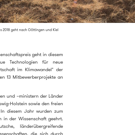
s 2018 geht nach Göttingen und Kiel
enschaftspreis geht in diesem
eue Technologien für neue
tschaft im Klimawandel" der
ren 13 Mitbewerberprojekte an
nen und –ministern der Länder
ig-Holstein sowie den freien
 In diesem Jahr wurden zum
 in der Wissenschaft geehrt.
che, länderübergreifende
ssenschaften, die sich durch