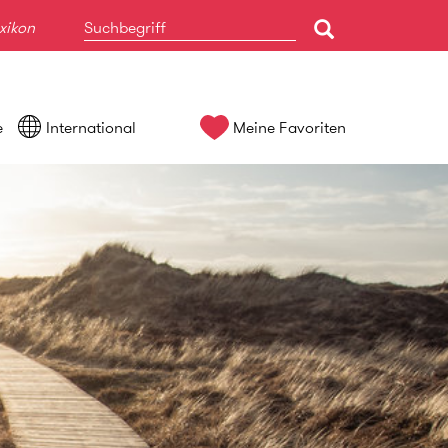
xikon
e
International
Meine Favoriten