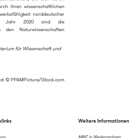
rch ihren wissenschaftlichen
werbsfähigkeit norddeutscher
. Im Jahr 2020 sind die
n den Naturwissenschaften
sterium für Wissenschaft und
ld: © PPAMPicture/iStock.com
links
Weitere Informationen
uns
MINT in Niedersachsen