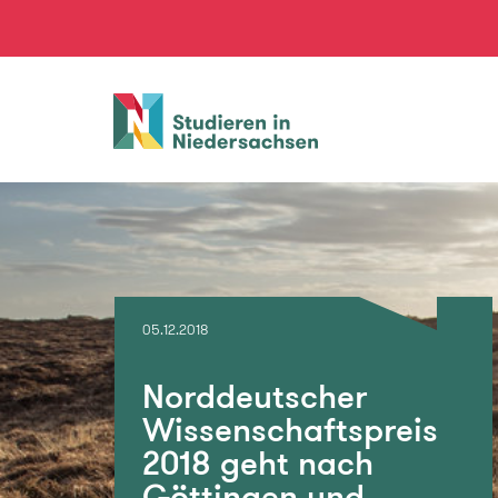
Studieren
in
Niedersachsen
05.12.2018
Norddeutscher
Wissenschaftspreis
2018 geht nach
Göttingen und