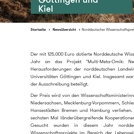
Kiel
Startseite
Newsübersicht
Norddeutscher Wissenschaftsprei
Der mit 125.000 Euro dotierte Norddeutsche Wiss
Jahr an das Projekt "Multi-Meta-Omik: N
Herausforderungen der norddeutschen Landwir
Universitäten Göttingen und Kiel. Insgesamt wa
der Ausschreibung beteiligt.
Der Preis wird von den Wissenschaftsministerin
Niedersachsen, Mecklenburg-Vorpommern, Schlesw
Hansestädten Bremen und Hamburg verliehen.
sechsten Mal länderübergreifende Kooperationen
Gesucht wurden in diesem Jahr norddeuts
Wissenschaftsprojekte im Bereich der Lebenswi