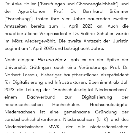
Dr. Anke Holler ("Berufungen und Chancengleichheit") und
der Agrarökonom Prof. Dr. Bernhard Brümmer
("Forschung") traten ihre vier Jahre dauernden zweiten
Amtszeiten bereits zum 1. April 2023 an. Auch die
hauptberufliche Vizepräsidentin Dr. Valérie Schüller wurde
im März wiedergewählt. Die zweite Amtszeit der Juristin
beginnt am 1. April 2025 und beträgt acht Jahre.
Nach einigem
Hin und Her
gab es an der Spitze der
Universität Göttingen auch eine Veränderung: Prof. Dr.
Norbert Lossau, bisheriger hauptberuflicher Vizepräsident
für Digitalisierung und Infrastrukturen, übernimmt ab Juli
2023 die Leitung der "Hochschule.digital Niedersachsen",
einem Dachverbund zur Digitalisierung der
niedersächsischen Hochschulen. Hochschule.digital
Niedersachsen ist eine gemeinsame Gründung der
Landeshochschulkonferenz Niedersachsen (LHK) und des
Niedersächsischen MWK, der alle niedersächsischen