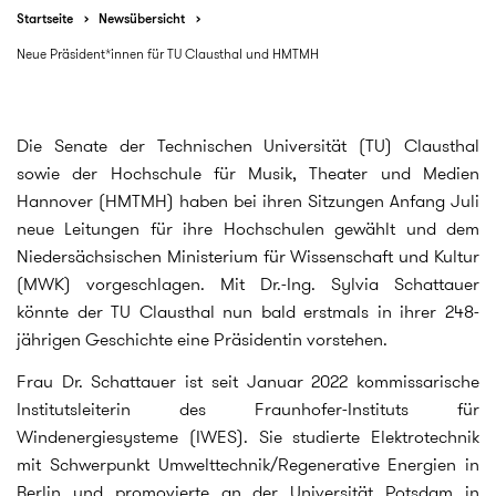
Startseite
Newsübersicht
Neue Präsident*innen für TU Clausthal und HMTMH
Die Senate der Technischen Universität (TU) Clausthal
sowie der Hochschule für Musik, Theater und Medien
Hannover (HMTMH) haben bei ihren Sitzungen Anfang Juli
neue Leitungen für ihre Hochschulen gewählt und dem
Niedersächsischen Ministerium für Wissenschaft und Kultur
(MWK) vorgeschlagen. Mit Dr.-Ing. Sylvia Schattauer
könnte der TU Clausthal nun bald erstmals in ihrer 248-
jährigen Geschichte eine Präsidentin vorstehen.
Frau Dr. Schattauer ist seit Januar 2022 kommissarische
Institutsleiterin des Fraunhofer-Instituts für
Windenergiesysteme (IWES). Sie studierte Elektrotechnik
mit Schwerpunkt Umwelttechnik/Regenerative Energien in
Berlin und promovierte an der Universität Potsdam in