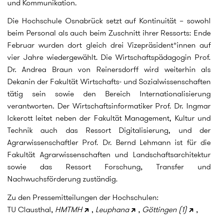
und Kommunikation.
Die Hochschule Osnabrück setzt auf Kontinuität – sowohl
beim Personal als auch beim Zuschnitt ihrer Ressorts: Ende
Februar wurden dort gleich drei Vizepräsident*innen auf
vier Jahre wiedergewählt. Die Wirtschaftspädagogin Prof.
Dr. Andrea Braun von Reinersdorff wird weiterhin als
Dekanin der Fakultät Wirtschafts- und Sozialwissenschaften
tätig sein sowie den Bereich Internationalisierung
verantworten. Der Wirtschaftsinformatiker Prof. Dr. Ingmar
Ickerott leitet neben der Fakultät Management, Kultur und
Technik auch das Ressort Digitalisierung, und der
Agrarwissenschaftler Prof. Dr. Bernd Lehmann ist für die
Fakultät Agrarwissenschaften und Landschaftsarchitektur
sowie das Ressort Forschung, Transfer und
Nachwuchsförderung zuständig.
Zu den Pressemitteilungen der Hochschulen:
TU Clausthal,
HMTMH
,
Leuphana
,
Göttingen (1)
,