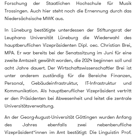
Forschung der Staatlichen Hochschule für Musik
Trossingen. Auch hier steht noch die Ernennung durch das
Niedersächsische MWK aus.
In Lüneburg bestätigte unterdessen der Stiftungsrat der
Leuphana Universität Lüneburg die Wiederwahl des
hauptberuflichen Vizepräsidenten Dipl. oec. Christian Brei,
MPA. Er war bereits bei der Senatssitzung im Juni für eine
zweite Amtszeit gewählt worden, die 2024 beginnen soll und
acht Jahre dauert. Der Wirtschaftswissenschaftler Brei ist
unter anderem zuständig für die Bereiche Finanzen,
Personal, Gebäudeinfrastruktur, IT-Infrastruktur und
Kommunikation. Als hauptberuflicher Vizepräsident vertritt
er den Präsidenten bei Abwesenheit und leitet die zentrale
Universitätsverwaltung.
An der Georg-August-Universität Göttingen wurden Anfang
des Jahres ebenfalls zwei nebenberufliche
Vizepräsident*innen im Amt bestätigt: Die Linguistin Prof.