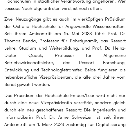
Hochschulen in staatlicher Verantwortung angehören. Wer
Lossaus Nachfolge antreten wird, ist noch offen.
Zwei Neuzugänge gibt es auch im vierköpfigen Präsidium
der Ostfalia Hochschule für Angewandte Wissenschaften:
Seit ihrem Amtsantritt am 15. Mai 2023 führt Prof. Dr.
Thomas Benda, Professor für Fahrdynamik, das Ressort
Lehre, Studium und Weiterbildung, und Prof. Dr. Heinz-
Dieter Quack, Professor für Allgemeine
Betriebswirtschaftslehre, das Ressort Forschung,
Entwicklung und Technologietransfer. Beide fungieren als
nebenberufliche Vizepräsidenten, die alle drei Jahre vom
Senat gewählt werden.
Das Präsidium der Hochschule Emden/Leer wird nicht nur
durch eine neue Vizepräsidentin verstärkt, sondern gleich
durch ein neu geschaffenes Ressort: Die Ingenieurin und
Informatikerin Prof. Dr. Anne Schweizer ist seit ihrem
Amtsantritt am 1. März 2023 zuständig für Digitalisierung