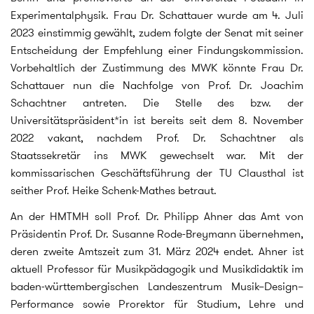
Experimentalphysik. Frau Dr. Schattauer wurde am 4. Juli
2023 einstimmig gewählt, zudem folgte der Senat mit seiner
Entscheidung der Empfehlung einer Findungskommission.
Vorbehaltlich der Zustimmung des MWK könnte Frau Dr.
Schattauer nun die Nachfolge von Prof. Dr. Joachim
Schachtner antreten. Die Stelle des bzw. der
Universitätspräsident*in ist bereits seit dem 8. November
2022 vakant, nachdem Prof. Dr. Schachtner als
Staatssekretär ins MWK gewechselt war. Mit der
kommissarischen Geschäftsführung der TU Clausthal ist
seither Prof. Heike Schenk-Mathes betraut.
An der HMTMH soll Prof. Dr. Philipp Ahner das Amt von
Präsidentin Prof. Dr. Susanne Rode-Breymann übernehmen,
deren zweite Amtszeit zum 31. März 2024 endet. Ahner ist
aktuell Professor für Musikpädagogik und Musikdidaktik im
baden-württembergischen Landeszentrum Musik–Design–
Performance sowie Prorektor für Studium, Lehre und