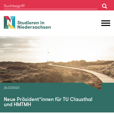
Studieren
M
in
Ö
Niedersachsen
26.07.2023
Neue Präsident*innen für TU Clausthal
und HMTMH