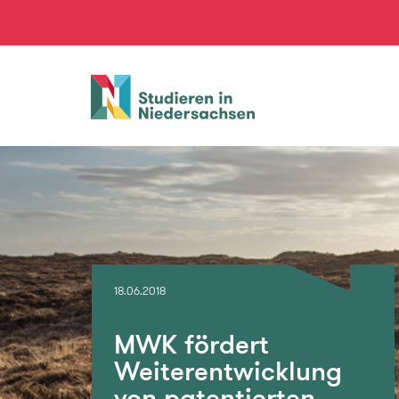
Studieren
in
Niedersachsen
18.06.2018
MWK fördert
Weiterentwicklung
von patentierten