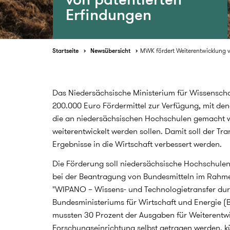
Erfindungen
Startseite
Newsübersicht
MWK fördert Weiterentwicklung v
Das Niedersächsische Ministerium für Wissenschaf
200.000 Euro Fördermittel zur Verfügung, mit den
die an niedersächsischen Hochschulen gemacht 
weiterentwickelt werden sollen. Damit soll der Tra
Ergebnisse in die Wirtschaft verbessert werden.
Die Förderung soll niedersächsische Hochschule
bei der Beantragung von Bundesmitteln im Rah
"WIPANO – Wissens- und Technologietransfer du
Bundesministeriums für Wirtschaft und Energie (
mussten 30 Prozent der Ausgaben für Weiterentw
Forschungseinrichtung selbst getragen werden, kü