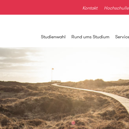
Kontakt
Hochschulle
Studienwahl
Rund ums Studium
Servic