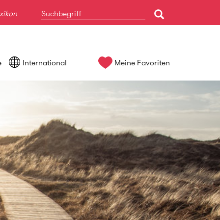
xikon
e
International
Meine Favoriten