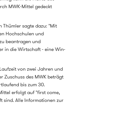
durch MWK-Mittel gedeckt
n Thümler sagte dazu: "Mit
 den Hochschulen und
 zu beantragen und
 in die Wirtschaft - eine Win-
Laufzeit von zwei Jahren und
er Zuschuss des MWK beträgt
rtlaufend bis zum 30.
ttel erfolgt auf "first come,
ft sind. Alle Informationen zur