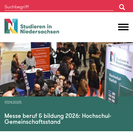
Studieren
M
in
Ö
Niedersachsen
17.09.2025
Messe beruf & bildung 2026: Hochschul-
Gemeinschaftsstand