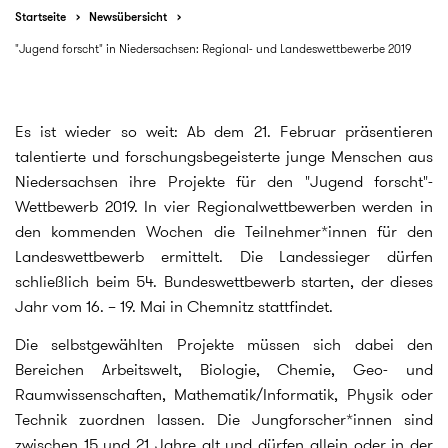
Startseite
Newsübersicht
"Jugend forscht" in Niedersachsen: Regional- und Landeswettbewerbe 2019
Es ist wieder so weit: Ab dem 21. Februar präsentieren
talentierte und forschungsbegeisterte junge Menschen aus
Niedersachsen ihre Projekte für den "Jugend forscht"-
Wettbewerb 2019. In vier Regionalwettbewerben werden in
den kommenden Wochen die Teilnehmer*innen für den
Landeswettbewerb ermittelt. Die Landessieger dürfen
schließlich beim 54. Bundeswettbewerb starten, der dieses
Jahr vom 16. – 19. Mai in Chemnitz stattfindet.
Die selbstgewählten Projekte müssen sich dabei den
Bereichen Arbeitswelt, Biologie, Chemie, Geo- und
Raumwissenschaften, Mathematik/Informatik, Physik oder
Technik zuordnen lassen. Die Jungforscher*innen sind
zwischen 15 und 21 Jahre alt und dürfen allein oder in der