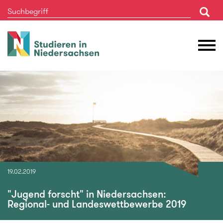
Studieren
M
in
Ö
Niedersachsen
19.02.2019
"Jugend forscht" in Niedersachsen:
Regional- und Landeswettbewerbe 2019